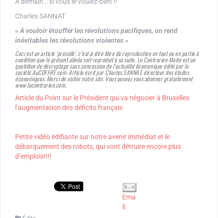
À demain… si vous le voulez-bien !!
Charles SANNAT
« À vouloir étouffer les révolutions pacifiques, on rend
inévitables les révolutions violentes »
Ceci est un article ‘presslib’, c’est-à-dire libre de reproduction en tout ou en partie à
condition que le présent alinéa soit reproduit à sa suite. Le Contrarien Matin est un
quotidien de décryptage sans concession de l’actualité économique édité par la
société AuCOFFRE.com. Article écrit par Charles SANNAT, directeur des études
économiques. Merci de visiter notre site. Vous pouvez vous abonner gratuitement
www.lecontrarien.com.
Article du Point sur le Président qui va négocier à Bruxelles
l’augmentation des déficits français
Petite vidéo édifiante sur notre avenir immédiat et le
débarquement des robots, qui vont détruire encore plus
d’emplois!!!!
Ema
il