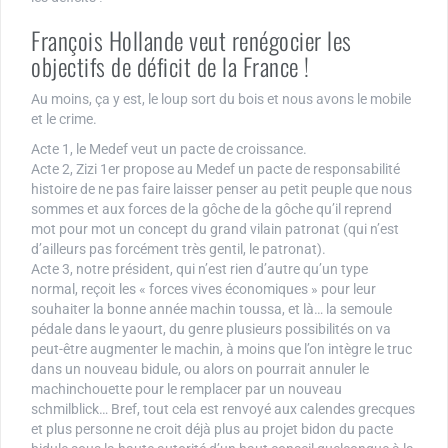
François Hollande veut renégocier les
objectifs de déficit de la France !
Au moins, ça y est, le loup sort du bois et nous avons le mobile
et le crime.
Acte 1, le Medef veut un pacte de croissance.
Acte 2, Zizi 1er propose au Medef un pacte de responsabilité
histoire de ne pas faire laisser penser au petit peuple que nous
sommes et aux forces de la gôche de la gôche qu’il reprend
mot pour mot un concept du grand vilain patronat (qui n’est
d’ailleurs pas forcément très gentil, le patronat).
Acte 3, notre président, qui n’est rien d’autre qu’un type
normal, reçoit les « forces vives économiques » pour leur
souhaiter la bonne année machin toussa, et là… la semoule
pédale dans le yaourt, du genre plusieurs possibilités on va
peut-être augmenter le machin, à moins que l’on intègre le truc
dans un nouveau bidule, ou alors on pourrait annuler le
machinchouette pour le remplacer par un nouveau
schmilblick… Bref, tout cela est renvoyé aux calendes grecques
et plus personne ne croit déjà plus au projet bidon du pacte