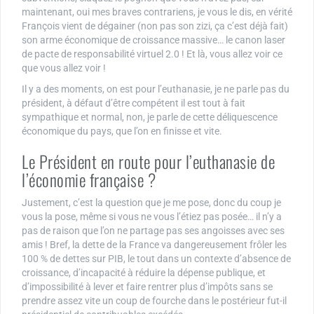
maintenant, oui mes braves contrariens, je vous le dis, en vérité
François vient de dégainer (non pas son zizi, ça c’est déjà fait)
son arme économique de croissance massive… le canon laser
de pacte de responsabilité virtuel 2.0 ! Et là, vous allez voir ce
que vous allez voir !
Il y a des moments, on est pour l’euthanasie, je ne parle pas du
président, à défaut d’être compétent il est tout à fait
sympathique et normal, non, je parle de cette déliquescence
économique du pays, que l’on en finisse et vite.
Le Président en route pour l’euthanasie de
l’économie française ?
Justement, c’est la question que je me pose, donc du coup je
vous la pose, même si vous ne vous l’étiez pas posée… il n’y a
pas de raison que l’on ne partage pas ses angoisses avec ses
amis ! Bref, la dette de la France va dangereusement frôler les
100 % de dettes sur PIB, le tout dans un contexte d’absence de
croissance, d’incapacité à réduire la dépense publique, et
d’impossibilité à lever et faire rentrer plus d’impôts sans se
prendre assez vite un coup de fourche dans le postérieur fut-il