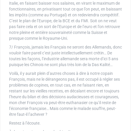
Italie, en faisant baisser nos salaires, en virant le maximum de
fonctionnaires, en privatisant tout ce que l’on peut, en baissant
les impôts (comme au Portugal) et on redeviendra compétitif.
C’est le plan de l’Europe, de la BCE et du FMI. Soit on ne veut
pas faire cela et on sort de l’Europe et de l’euro et l’on retrouve
notre pleine et entière souveraineté comme la Suisse et
presque comme le Royaume-Uni.
7/ François, jamais les Français ne seront des Allemands, donc
vouloir faire pareil c’est juste intellectuellement crétin… De
toutes les façons, l’industrie allemande sera morte d’ici 5 ans
puisque les Chinois ne sont plus très loin de la Das Kalité…
Voilà, il y aurait plein d’autres choses à dire à notre copain
François, mais ne le dérangeons pas, il est occupé à régler ses
problèmes de copines, en tout cas, en ne faisant rien, en
restant sur les vieilles recettes, en décalant encore et toujours
l’heure du bilan et des décisions audacieuses et courageuses,
mon cher François va peut-être euthanasier ce qu’il reste de
l’économie française… Mais comme le malade souffre, peut-
être faut-il l’achever ?
Restez à l’écoute.