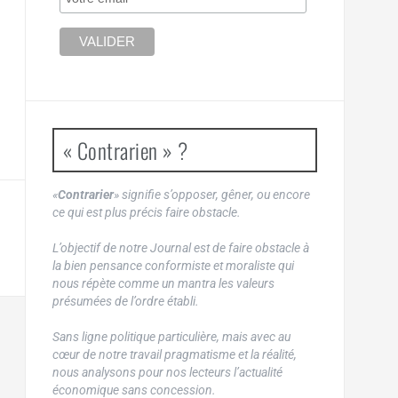
« Contrarien » ?
«
Contrarier
» signifie s’opposer, gêner, ou encore
ce qui est plus précis faire obstacle.
L’objectif de notre Journal est de faire obstacle à
la bien pensance conformiste et moraliste qui
nous répète comme un mantra les valeurs
présumées de l’ordre établi.
Sans ligne politique particulière, mais avec au
cœur de notre travail pragmatisme et la réalité,
nous analysons pour nos lecteurs l’actualité
économique sans concession.