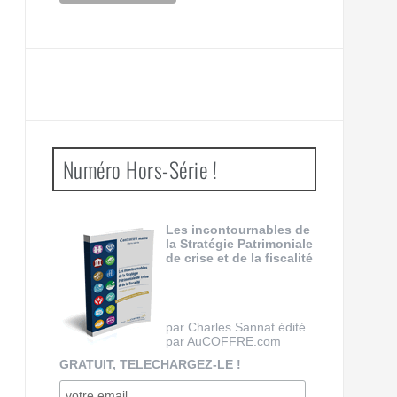
Numéro Hors-Série !
Les incontournables de
la Stratégie Patrimoniale
de crise et de la fiscalité
par Charles Sannat édité
par AuCOFFRE.com
GRATUIT, TELECHARGEZ-LE !