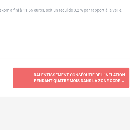
om a fini à 11,66 euros, soit un recul de 0,2 % par rapport à la veille.
RALENTISSEMENT CONSÉCUTIF DE L’INFLATION
PENDANT QUATRE MOIS DANS LA ZONE OCDE
→