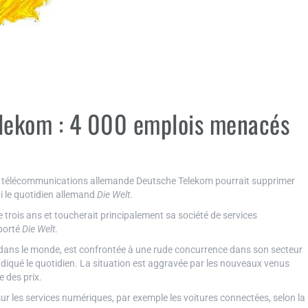
elekom : 4 000 emplois menacés
télécommunications allemande Deutsche Telekom pourrait supprimer
i le quotidien allemand
Die Welt
.
 trois ans et toucherait principalement sa société de services
porté
Die Welt
.
dans le monde, est confrontée à une rude concurrence dans son secteur
 indiqué le quotidien. La situation est aggravée par les nouveaux venus
 des prix.
sur les services numériques, par exemple les voitures connectées, selon la