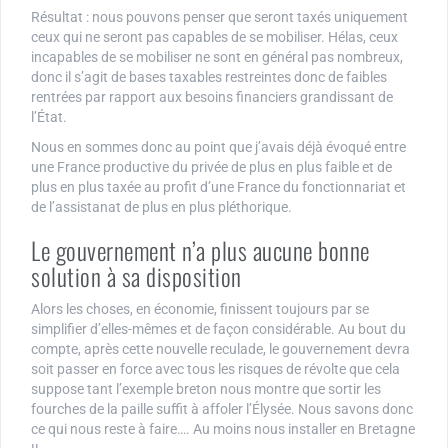
Résultat : nous pouvons penser que seront taxés uniquement
ceux qui ne seront pas capables de se mobiliser. Hélas, ceux
incapables de se mobiliser ne sont en général pas nombreux,
donc il s’agit de bases taxables restreintes donc de faibles
rentrées par rapport aux besoins financiers grandissant de
l’État.
Nous en sommes donc au point que j’avais déjà évoqué entre
une France productive du privée de plus en plus faible et de
plus en plus taxée au profit d’une France du fonctionnariat et
de l’assistanat de plus en plus pléthorique.
Le gouvernement n’a plus aucune bonne
solution à sa disposition
Alors les choses, en économie, finissent toujours par se
simplifier d’elles-mêmes et de façon considérable. Au bout du
compte, après cette nouvelle reculade, le gouvernement devra
soit passer en force avec tous les risques de révolte que cela
suppose tant l’exemple breton nous montre que sortir les
fourches de la paille suffit à affoler l’Élysée. Nous savons donc
ce qui nous reste à faire…. Au moins nous installer en Bretagne