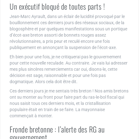
Un exécutif bloqué de toutes parts !
Jean-Marc Ayrault, dans un éclair de lucidité provoqué par le
bouillonnement ces derniers jours des réseaux sociaux, de la
blogosphère et par quelques manifestations sous un portique
d’écot-axe breton assorti de bonnets rouges assez
révolutionnaires, a pris peur et reculé encore une fois
publiquement en annonçant la suspension de l’écot-axe.
Eh bien pour une fois, je ne critiquerai pas le gouvernement
pour cette nouvelle reculade. Au contraire. Je vais lui adresser
mes plus sincères remerciements car oui, disons-le, cette
décision est sage, raisonnable et pour une fois pas
dogmatique. Alors cela doit être dit.
Ces derniers jours je me sentais très breton ! Nos amis bretons
ont su monter au front pour faire part du ras-le-bol fiscal qui
nous saisit tous ces derniers mois, et la cristallisation
populaire était en train de se faire. La mayonnaise
commençait à monter.
Fronde bretonne : l’alerte des RG au
gouvernement