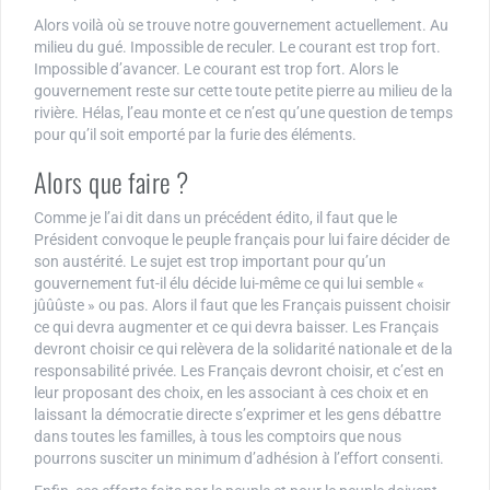
Alors voilà où se trouve notre gouvernement actuellement. Au
milieu du gué. Impossible de reculer. Le courant est trop fort.
Impossible d’avancer. Le courant est trop fort. Alors le
gouvernement reste sur cette toute petite pierre au milieu de la
rivière. Hélas, l’eau monte et ce n’est qu’une question de temps
pour qu’il soit emporté par la furie des éléments.
Alors que faire ?
Comme je l’ai dit dans un précédent édito, il faut que le
Président convoque le peuple français pour lui faire décider de
son austérité. Le sujet est trop important pour qu’un
gouvernement fut-il élu décide lui-même ce qui lui semble «
jûûûste » ou pas. Alors il faut que les Français puissent choisir
ce qui devra augmenter et ce qui devra baisser. Les Français
devront choisir ce qui relèvera de la solidarité nationale et de la
responsabilité privée. Les Français devront choisir, et c’est en
leur proposant des choix, en les associant à ces choix et en
laissant la démocratie directe s’exprimer et les gens débattre
dans toutes les familles, à tous les comptoirs que nous
pourrons susciter un minimum d’adhésion à l’effort consenti.