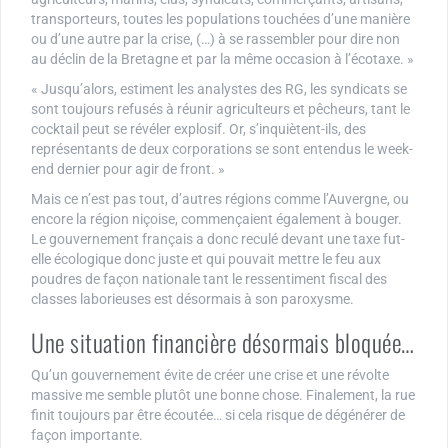
transporteurs, toutes les populations touchées d’une manière
ou d’une autre par la crise, (…) à se rassembler pour dire non
au déclin de la Bretagne et par la même occasion à l’écotaxe. »
« Jusqu’alors, estiment les analystes des RG, les syndicats se
sont toujours refusés à réunir agriculteurs et pêcheurs, tant le
cocktail peut se révéler explosif. Or, s’inquiètent-ils, des
représentants de deux corporations se sont entendus le week-
end dernier pour agir de front. »
Mais ce n’est pas tout, d’autres régions comme l’Auvergne, ou
encore la région niçoise, commençaient également à bouger.
Le gouvernement français a donc reculé devant une taxe fut-
elle écologique donc juste et qui pouvait mettre le feu aux
poudres de façon nationale tant le ressentiment fiscal des
classes laborieuses est désormais à son paroxysme.
Une situation financière désormais bloquée…
Qu’un gouvernement évite de créer une crise et une révolte
massive me semble plutôt une bonne chose. Finalement, la rue
finit toujours par être écoutée… si cela risque de dégénérer de
façon importante.