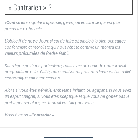
« Contrarien » ?
«
Contrarier
» signifie s’opposer, gêner, ou encore ce qui est plus
précis faire obstacle.
L’objectif de notre Journal est de faire obstacle à la bien pensance
conformiste et moraliste qui nous répète comme un mantra les
valeurs présumées de l’ordre établi.
Sans ligne politique particulière, mais avec au cœur de notre travail
pragmatisme et la réalité, nous analysons pour nos lecteurs l’actualité
économique sans concession.
Alors si vous êtes pénible, embêtant, irritant, ou agaçant, si vous avez
un esprit chagrin, si vous êtes sceptique et que vous ne gobez pas le
prêt-à-penser alors, ce Journal est fait pour vous.
Vous êtes un
«Contrarien»
.