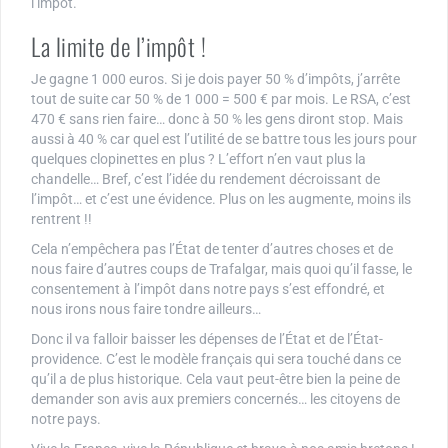
l’impôt.
La limite de l’impôt !
Je gagne 1 000 euros. Si je dois payer 50 % d’impôts, j’arrête
tout de suite car 50 % de 1 000 = 500 € par mois. Le RSA, c’est
470 € sans rien faire… donc à 50 % les gens diront stop. Mais
aussi à 40 % car quel est l’utilité de se battre tous les jours pour
quelques clopinettes en plus ? L’effort n’en vaut plus la
chandelle… Bref, c’est l’idée du rendement décroissant de
l’impôt… et c’est une évidence. Plus on les augmente, moins ils
rentrent !!
Cela n’empêchera pas l’État de tenter d’autres choses et de
nous faire d’autres coups de Trafalgar, mais quoi qu’il fasse, le
consentement à l’impôt dans notre pays s’est effondré, et
nous irons nous faire tondre ailleurs…
Donc il va falloir baisser les dépenses de l’État et de l’État-
providence. C’est le modèle français qui sera touché dans ce
qu’il a de plus historique. Cela vaut peut-être bien la peine de
demander son avis aux premiers concernés… les citoyens de
notre pays.