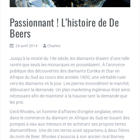
Passionnant ! L’histoire de De
Beers
24 avril 2014
Charles
Jusqu’à la moitié du 19e siècle, les diamants étaient d’une telle
rareté que seuls les monarques en possédaient. À l’annonce
publique des découvertes des diamants Eureka et Star en
Afrique du Sud au cours des années 1800, une véritable ruée
vers les diamants vit le jour. Les pierres innondèrent le marché,
déboutant la demande. Un plan marketing ingénieux était ainsi
nécessaire afin de maintenir à la hausse tant la demande que
les prix.
Cecil Rhodes, un homme d’affaires d’origine anglaise, entra
dans le commerce du diamant en Afrique du Sud en louant des
pompes à eau aux mineurs et en achetant ses propres terres
diamantifères. Une de ces terres avait appartenu à deux frères
du nom de Beer. Rhodes s’associa à son ancien rival Barney