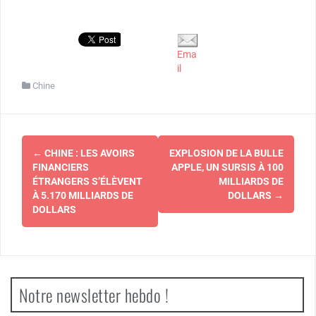
Ema
il
Chine
Navigation
←
CHINE : LES AVOIRS
EXPLOSION DE LA BULLE
d'article
FINANCIERS
APPLE, UN SURSIS À 100
ÉTRANGERS S’ÉLÈVENT
MILLIARDS DE
À 5.170 MILLIARDS DE
DOLLARS
→
DOLLARS
Notre newsletter hebdo !