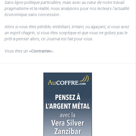
Sans ligne politique particulière, mais avec au cœur de notre travail
pragmatisme et la réalité, nous analysons pour nos lecteurs l’actualité
économique sans concession.
Alors si vous êtes pénible, embêtant, irritant, ou agaçant, si vous avez
un esprit chagrin, si vous êtes sceptique et que vous ne gobez pas le
prêt-à-penser alors, ce Journal est fait pour vous.
Vous êtes un
«Contrarien»
.