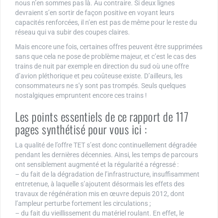
nous n’en sommes pas là. Au contraire. Si deux lignes
devraient s’en sortir de façon positive en voyant leurs
capacités renforcées, il n’en est pas de même pour le reste du
réseau qui va subir des coupes claires.
Mais encore une fois, certaines offres peuvent être supprimées
sans que cela ne pose de problème majeur, et c’est le cas des
trains de nuit par exemple en direction du sud où une offre
d’avion pléthorique et peu coûteuse existe. D’ailleurs, les
consommateurs ne s’y sont pas trompés. Seuls quelques
nostalgiques empruntent encore ces trains !
Les points essentiels de ce rapport de 117
pages synthétisé pour vous ici :
La qualité de l’offre TET s’est donc continuellement dégradée
pendant les dernières décennies. Ainsi, les temps de parcours
ont sensiblement augmenté et la régularité a régressé :
– du fait de la dégradation de l’infrastructure, insuffisamment
entretenue, à laquelle s’ajoutent désormais les effets des
travaux de régénération mis en œuvre depuis 2012, dont
l’ampleur perturbe fortement les circulations ;
– du fait du vieillissement du matériel roulant. En effet, le