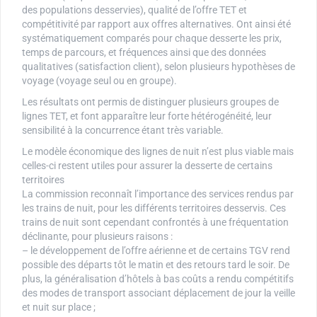
des populations desservies), qualité de l’offre TET et
compétitivité par rapport aux offres alternatives. Ont ainsi été
systématiquement comparés pour chaque desserte les prix,
temps de parcours, et fréquences ainsi que des données
qualitatives (satisfaction client), selon plusieurs hypothèses de
voyage (voyage seul ou en groupe).
Les résultats ont permis de distinguer plusieurs groupes de
lignes TET, et font apparaître leur forte hétérogénéité, leur
sensibilité à la concurrence étant très variable.
Le modèle économique des lignes de nuit n’est plus viable mais
celles-ci restent utiles pour assurer la desserte de certains
territoires
La commission reconnaît l’importance des services rendus par
les trains de nuit, pour les différents territoires desservis. Ces
trains de nuit sont cependant confrontés à une fréquentation
déclinante, pour plusieurs raisons :
– le développement de l’offre aérienne et de certains TGV rend
possible des départs tôt le matin et des retours tard le soir. De
plus, la généralisation d’hôtels à bas coûts a rendu compétitifs
des modes de transport associant déplacement de jour la veille
et nuit sur place ;