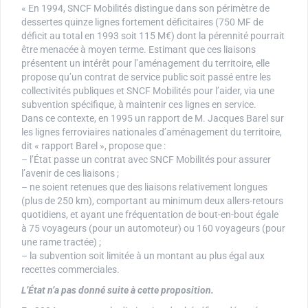
« En 1994, SNCF Mobilités distingue dans son périmètre de
dessertes quinze lignes fortement déficitaires (750 MF de
déficit au total en 1993 soit 115 M€) dont la pérennité pourrait
être menacée à moyen terme. Estimant que ces liaisons
présentent un intérêt pour l’aménagement du territoire, elle
propose qu’un contrat de service public soit passé entre les
collectivités publiques et SNCF Mobilités pour l’aider, via une
subvention spécifique, à maintenir ces lignes en service.
Dans ce contexte, en 1995 un rapport de M. Jacques Barel sur
les lignes ferroviaires nationales d’aménagement du territoire,
dit « rapport Barel », propose que :
– l’État passe un contrat avec SNCF Mobilités pour assurer
l’avenir de ces liaisons ;
– ne soient retenues que des liaisons relativement longues
(plus de 250 km), comportant au minimum deux allers-retours
quotidiens, et ayant une fréquentation de bout-en-bout égale
à 75 voyageurs (pour un automoteur) ou 160 voyageurs (pour
une rame tractée) ;
– la subvention soit limitée à un montant au plus égal aux
recettes commerciales.
L’État n’a pas donné suite à cette proposition.