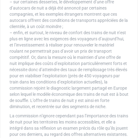
– sur certaines dessertes, le développement d’une offre
d’autocars de nuit a déjà été annoncé par certaines
compagnies, et les exemples étrangers montrent que ces
autocars offrent des conditions de transports appréciées de la
clientèle, à un coût moindre ;
– enfin, et surtout, le niveau de confort des trains de nuit n’est
plus en ligne avec les exigences des voyageurs d’aujourd’hui,
et l’investissement à réaliser pour renouveler le matériel
roulant ne permettrait pas d’avoir un prix de transport
compétitif. Or, dans la mesure où le maintien d’une offre de
nuit implique des coûts d’exploitation particulièrement forts et
nécessite donc d’atteindre des taux de remplissage très élevés
pour en viabiliser l’exploitation (près de 450 voyageurs par
train dans les conditions d’exploitation actuelles), la
commission rejoint le diagnostic largement partagé en Europe
selon lequel le modèle économique des trains de nuit est à bout
de souffle. L’offre de trains de nuit y est ainsi en forte
diminution, et recentrée sur des segments de niche.
La commission n’ignore cependant pas l’importance des trains
de nuit pour les territoires les moins accessibles, et elle a
intégré dans sa réflexion un examen précis du rôle qu’ils jouent
pour ces derniers, au regard des offres alternatives existantes.