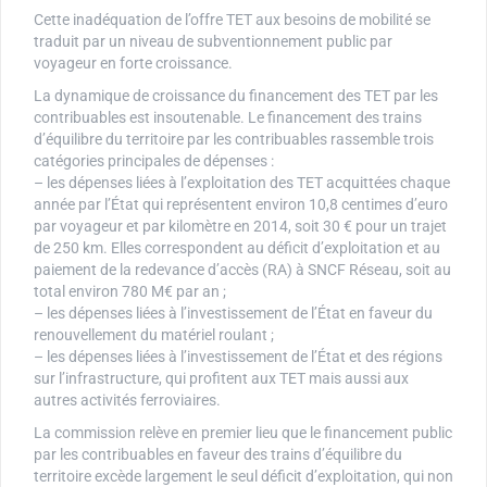
Cette inadéquation de l’offre TET aux besoins de mobilité se
traduit par un niveau de subventionnement public par
voyageur en forte croissance.
La dynamique de croissance du financement des TET par les
contribuables est insoutenable. Le financement des trains
d’équilibre du territoire par les contribuables rassemble trois
catégories principales de dépenses :
– les dépenses liées à l’exploitation des TET acquittées chaque
année par l’État qui représentent environ 10,8 centimes d’euro
par voyageur et par kilomètre en 2014, soit 30 € pour un trajet
de 250 km. Elles correspondent au déficit d’exploitation et au
paiement de la redevance d’accès (RA) à SNCF Réseau, soit au
total environ 780 M€ par an ;
– les dépenses liées à l’investissement de l’État en faveur du
renouvellement du matériel roulant ;
– les dépenses liées à l’investissement de l’État et des régions
sur l’infrastructure, qui profitent aux TET mais aussi aux
autres activités ferroviaires.
La commission relève en premier lieu que le financement public
par les contribuables en faveur des trains d’équilibre du
territoire excède largement le seul déficit d’exploitation, qui non