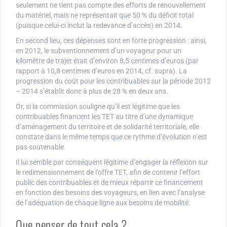
seulement ne tient pas compte des efforts de renouvellement
du matériel, mais ne représentait que 50 % du déficit total
(puisque celui-ci inclut la redevance d’accès) en 2014.
En second lieu, ces dépenses sont en forte progression : ainsi,
en 2012, le subventionnement d’un voyageur pour un
kilomètre de trajet était d’environ 8,5 centimes d’euros (par
rapport à 10,8 centimes d’euros en 2014, cf. supra). La
progression du coût pour les contribuables sur la période 2012
– 2014 s’établit donc à plus de 28 % en deux ans.
Or, si la commission souligne qu’il est légitime que les
contribuables financent les TET au titre d’une dynamique
d’aménagement du territoire et de solidarité territoriale, elle
constate dans le même temps que ce rythme d’évolution n’est
pas soutenable.
Il lui semble par conséquent légitime d’engager la réflexion sur
le redimensionnement de l’offre TET, afin de contenir l’effort
public des contribuables et de mieux répartir ce financement
en fonction des besoins des voyageurs, en lien avec l’analyse
de l’adéquation de chaque ligne aux besoins de mobilité.
Que penser de tout cela ?