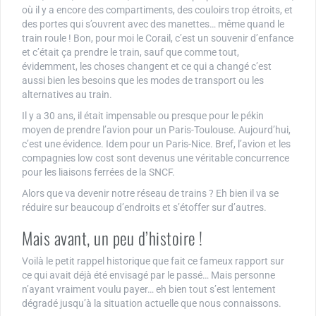
où il y a encore des compartiments, des couloirs trop étroits, et
des portes qui s’ouvrent avec des manettes… même quand le
train roule ! Bon, pour moi le Corail, c’est un souvenir d’enfance
et c’était ça prendre le train, sauf que comme tout,
évidemment, les choses changent et ce qui a changé c’est
aussi bien les besoins que les modes de transport ou les
alternatives au train.
Il y a 30 ans, il était impensable ou presque pour le pékin
moyen de prendre l’avion pour un Paris-Toulouse. Aujourd’hui,
c’est une évidence. Idem pour un Paris-Nice. Bref, l’avion et les
compagnies low cost sont devenus une véritable concurrence
pour les liaisons ferrées de la SNCF.
Alors que va devenir notre réseau de trains ? Eh bien il va se
réduire sur beaucoup d’endroits et s’étoffer sur d’autres.
Mais avant, un peu d’histoire !
Voilà le petit rappel historique que fait ce fameux rapport sur
ce qui avait déjà été envisagé par le passé… Mais personne
n’ayant vraiment voulu payer… eh bien tout s’est lentement
dégradé jusqu’à la situation actuelle que nous connaissons.