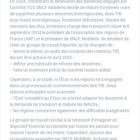
En 2004, constatant la diminution des bénéfices dégagés par
l’activité TGV, SNCF Mobilités décide de réduire fortement voire
de supprimer plusieurs dessertes interrégionales, dites TIR
pour trains interrégionaux, fortement déficitaires. Devant les
réactions des élus, le ministre chargé des transports réunit le 8
septembre 2004 le président de l’Association des régions de
France (ARF) et le président de SNCF Mobilités. Ils décident de
créer un groupe de travail tripartite, qu’ils chargent de :
– lancer et piloter un audit des comptes des relations TIR,
devant être achevé en avril 2005 ;
– définir une méthode de refonte des dessertes ;
– faire un inventaire précis du matériel roulant utilisé.
Cependant, à ce stade, ni l’État ni les régions ne s’engagent
dans un processus de conventionnement des TIR. Deux
raisons principales sont avancées :
– l’État considère qu’il faut en priorité adapter les dessertes à
la demande de transport et réduire les déficits ;
– les régions constatent également des difficultés budgétaires.
Le groupe de travail conclut à la nécessité d’imaginer un
dispositif financier acceptable par toutes les parties pour
assurer l’avenir de ces trains. Cependant, aucune des
propositions avancées par SNCF Mobilités, incluant une