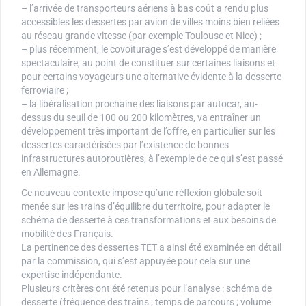
– l’arrivée de transporteurs aériens à bas coût a rendu plus
accessibles les dessertes par avion de villes moins bien reliées
au réseau grande vitesse (par exemple Toulouse et Nice) ;
– plus récemment, le covoiturage s’est développé de manière
spectaculaire, au point de constituer sur certaines liaisons et
pour certains voyageurs une alternative évidente à la desserte
ferroviaire ;
– la libéralisation prochaine des liaisons par autocar, au-
dessus du seuil de 100 ou 200 kilomètres, va entraîner un
développement très important de l’offre, en particulier sur les
dessertes caractérisées par l’existence de bonnes
infrastructures autoroutières, à l’exemple de ce qui s’est passé
en Allemagne.
Ce nouveau contexte impose qu’une réflexion globale soit
menée sur les trains d’équilibre du territoire, pour adapter le
schéma de desserte à ces transformations et aux besoins de
mobilité des Français.
La pertinence des dessertes TET a ainsi été examinée en détail
par la commission, qui s’est appuyée pour cela sur une
expertise indépendante.
Plusieurs critères ont été retenus pour l’analyse : schéma de
desserte (fréquence des trains ; temps de parcours ; volume