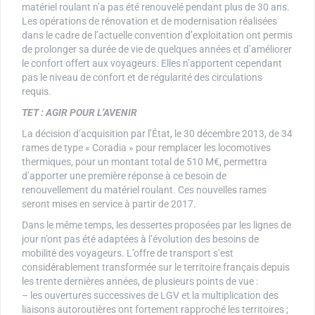
matériel roulant n’a pas été renouvelé pendant plus de 30 ans.
Les opérations de rénovation et de modernisation réalisées
dans le cadre de l’actuelle convention d’exploitation ont permis
de prolonger sa durée de vie de quelques années et d’améliorer
le confort offert aux voyageurs. Elles n’apportent cependant
pas le niveau de confort et de régularité des circulations
requis.
TET : AGIR POUR L’AVENIR
La décision d’acquisition par l’État, le 30 décembre 2013, de 34
rames de type « Coradia » pour remplacer les locomotives
thermiques, pour un montant total de 510 M€, permettra
d’apporter une première réponse à ce besoin de
renouvellement du matériel roulant. Ces nouvelles rames
seront mises en service à partir de 2017.
Dans le même temps, les dessertes proposées par les lignes de
jour n’ont pas été adaptées à l’évolution des besoins de
mobilité des voyageurs. L’offre de transport s’est
considérablement transformée sur le territoire français depuis
les trente dernières années, de plusieurs points de vue :
– les ouvertures successives de LGV et la multiplication des
liaisons autoroutières ont fortement rapproché les territoires ;