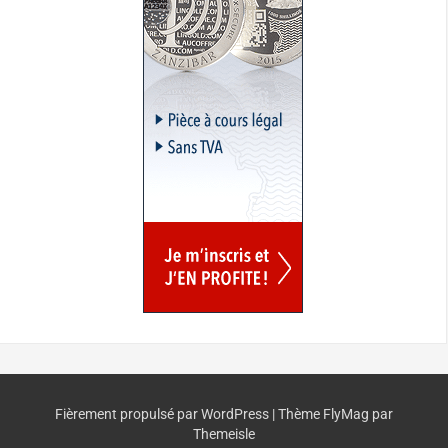
Fièrement propulsé par WordPress
|
Thème
FlyMag
par
Themeisle