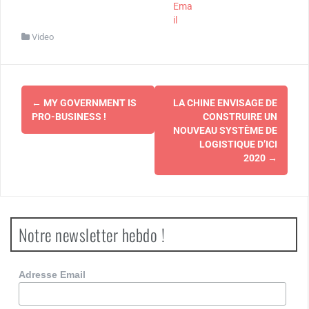
Ema
il
Video
Navigation
←
MY GOVERNMENT IS
LA CHINE ENVISAGE DE
d'article
PRO-BUSINESS !
CONSTRUIRE UN
NOUVEAU SYSTÈME DE
LOGISTIQUE D’ICI
2020
→
Notre newsletter hebdo !
Adresse Email