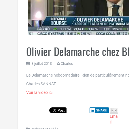
Olivier Delamarche chez 
3 juillet 2013
Charles
Le Delamarche hebdomadaire. Rien de particulièrement not
Charles SANNAT
Voir la vidéo ici
SHARE
Ema
il