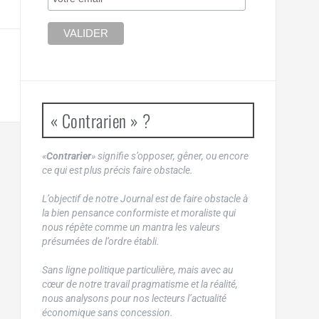
« Contrarien » ?
«
Contrarier
» signifie s’opposer, gêner, ou encore
ce qui est plus précis faire obstacle.
L’objectif de notre Journal est de faire obstacle à
la bien pensance conformiste et moraliste qui
nous répète comme un mantra les valeurs
présumées de l’ordre établi.
Sans ligne politique particulière, mais avec au
cœur de notre travail pragmatisme et la réalité,
nous analysons pour nos lecteurs l’actualité
économique sans concession.