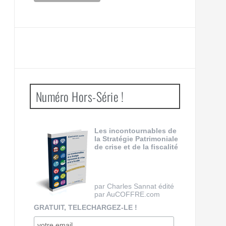
Numéro Hors-Série !
Les incontournables de
la Stratégie Patrimoniale
de crise et de la fiscalité
par Charles Sannat édité
par AuCOFFRE.com
GRATUIT, TELECHARGEZ-LE !