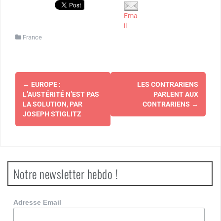
Ema
il
France
Navigation
←
EUROPE :
LES CONTRARIENS
d'article
L’AUSTÉRITÉ N’EST PAS
PARLENT AUX
LA SOLUTION, PAR
CONTRARIENS
→
JOSEPH STIGLITZ
Notre newsletter hebdo !
Adresse Email