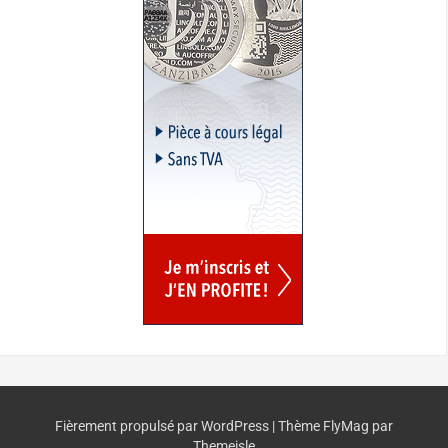
Fièrement propulsé par WordPress
|
Thème
FlyMag
par
Themeisle