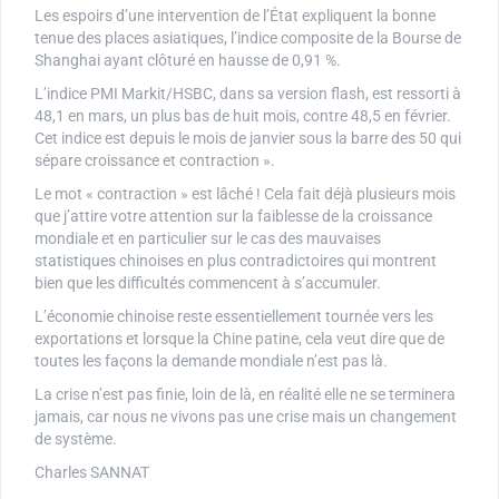
Les espoirs d’une intervention de l’État expliquent la bonne
tenue des places asiatiques, l’indice composite de la Bourse de
Shanghai ayant clôturé en hausse de 0,91 %.
L’indice PMI Markit/HSBC, dans sa version flash, est ressorti à
48,1 en mars, un plus bas de huit mois, contre 48,5 en février.
Cet indice est depuis le mois de janvier sous la barre des 50 qui
sépare croissance et contraction ».
Le mot « contraction » est lâché ! Cela fait déjà plusieurs mois
que j’attire votre attention sur la faiblesse de la croissance
mondiale et en particulier sur le cas des mauvaises
statistiques chinoises en plus contradictoires qui montrent
bien que les difficultés commencent à s’accumuler.
L’économie chinoise reste essentiellement tournée vers les
exportations et lorsque la Chine patine, cela veut dire que de
toutes les façons la demande mondiale n’est pas là.
La crise n’est pas finie, loin de là, en réalité elle ne se terminera
jamais, car nous ne vivons pas une crise mais un changement
de système.
Charles SANNAT