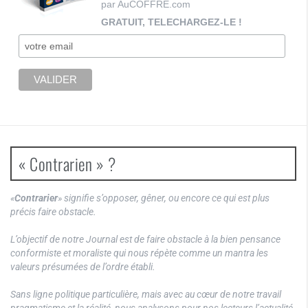
par AuCOFFRE.com
GRATUIT, TELECHARGEZ-LE !
« Contrarien » ?
«
Contrarier
» signifie s’opposer, gêner, ou encore ce qui est plus
précis faire obstacle.
L’objectif de notre Journal est de faire obstacle à la bien pensance
conformiste et moraliste qui nous répète comme un mantra les
valeurs présumées de l’ordre établi.
Sans ligne politique particulière, mais avec au cœur de notre travail
pragmatisme et la réalité, nous analysons pour nos lecteurs l’actualité