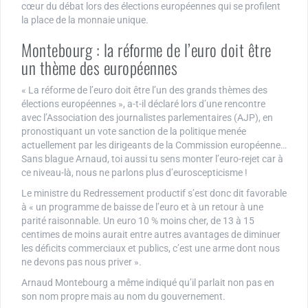
cœur du débat lors des élections européennes qui se profilent
la place de la monnaie unique.
Montebourg : la réforme de l’euro doit être
un thème des européennes
« La réforme de l’euro doit être l’un des grands thèmes des
élections européennes », a-t-il déclaré lors d’une rencontre
avec l’Association des journalistes parlementaires (AJP), en
pronostiquant un vote sanction de la politique menée
actuellement par les dirigeants de la Commission européenne…
Sans blague Arnaud, toi aussi tu sens monter l’euro-rejet car à
ce niveau-là, nous ne parlons plus d’euroscepticisme !
Le ministre du Redressement productif s’est donc dit favorable
à « un programme de baisse de l’euro et à un retour à une
parité raisonnable. Un euro 10 % moins cher, de 13 à 15
centimes de moins aurait entre autres avantages de diminuer
les déficits commerciaux et publics, c’est une arme dont nous
ne devons pas nous priver ».
Arnaud Montebourg a même indiqué qu’il parlait non pas en
son nom propre mais au nom du gouvernement.