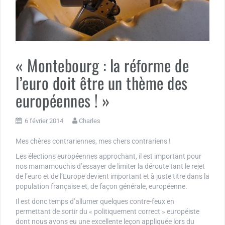
« Montebourg : la réforme de
l’euro doit être un thème des
européennes ! »
6 février 2014
Charles
Mes chères contrariennes, mes chers contrariens !
Les élections européennes approchant, il est important pour
nos mamamouchis d’essayer de limiter la déroute tant le rejet
de l’euro et de l’Europe devient important et à juste titre dans la
population française et, de façon générale, européenne.
Il est donc temps d’allumer quelques contre-feux en
permettant de sortir du « politiquement correct » européiste
dont nous avons eu une excellente leçon appliquée lors du