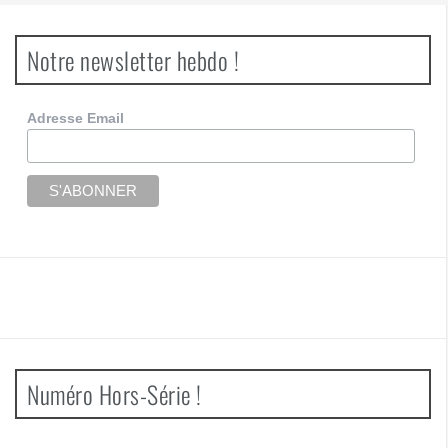
Notre newsletter hebdo !
Adresse Email
Numéro Hors-Série !