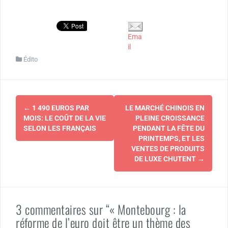
Ema
il
Édito
Navigation
←
1 490 EUROS PAR
LE MARCHÉ CHINOIS EN
d'article
MOIS: LE COÛT DE LA VIE
PLEINE CROISSANCE
SELON LES FRANÇAIS
PENDANT LA FÊTE DU
PRINTEMPS, ET LES
VENTES DE PRODUITS
DE LUXE CHUTENT
→
3 commentaires sur “« Montebourg : la
réforme de l’euro doit être un thème des