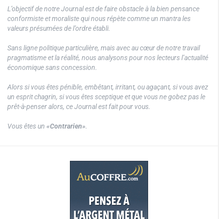
L’objectif de notre Journal est de faire obstacle à la bien pensance
conformiste et moraliste qui nous répète comme un mantra les
valeurs présumées de l’ordre établi.
Sans ligne politique particulière, mais avec au cœur de notre travail
pragmatisme et la réalité, nous analysons pour nos lecteurs l’actualité
économique sans concession.
Alors si vous êtes pénible, embêtant, irritant, ou agaçant, si vous avez
un esprit chagrin, si vous êtes sceptique et que vous ne gobez pas le
prêt-à-penser alors, ce Journal est fait pour vous.
Vous êtes un
«Contrarien»
.