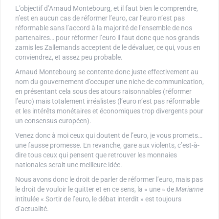
L’objectif d’Arnaud Montebourg, et il faut bien le comprendre,
n’est en aucun cas de réformer l’euro, car l’euro n’est pas
réformable sans l’accord à la majorité de l’ensemble de nos
partenaires… pour réformer l’euro il faut donc que nos grands
zamis les Zallemands acceptent de le dévaluer, ce qui, vous en
conviendrez, et assez peu probable.
Arnaud Montebourg se contente donc juste effectivement au
nom du gouvernement d’occuper une niche de communication,
en présentant cela sous des atours raisonnables (réformer
l’euro) mais totalement irréalistes (l’euro n’est pas réformable
et les intérêts monétaires et économiques trop divergents pour
un consensus européen).
Venez donc à moi ceux qui doutent de l’euro, je vous promets…
une fausse promesse. En revanche, gare aux violents, c’est-à-
dire tous ceux qui pensent que retrouver les monnaies
nationales serait une meilleure idée.
Nous avons donc le droit de parler de réformer l’euro, mais pas
le droit de vouloir le quitter et en ce sens, la « une » de
Marianne
intitulée « Sortir de l’euro, le débat interdit » est toujours
d’actualité.