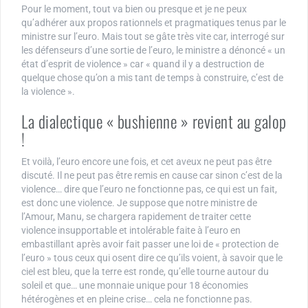
Pour le moment, tout va bien ou presque et je ne peux
qu’adhérer aux propos rationnels et pragmatiques tenus par le
ministre sur l’euro. Mais tout se gâte très vite car, interrogé sur
les défenseurs d’une sortie de l’euro, le ministre a dénoncé « un
état d’esprit de violence » car « quand il y a destruction de
quelque chose qu’on a mis tant de temps à construire, c’est de
la violence ».
La dialectique « bushienne » revient au galop
!
Et voilà, l’euro encore une fois, et cet aveux ne peut pas être
discuté. Il ne peut pas être remis en cause car sinon c’est de la
violence… dire que l’euro ne fonctionne pas, ce qui est un fait,
est donc une violence. Je suppose que notre ministre de
l’Amour, Manu, se chargera rapidement de traiter cette
violence insupportable et intolérable faite à l’euro en
embastillant après avoir fait passer une loi de « protection de
l’euro » tous ceux qui osent dire ce qu’ils voient, à savoir que le
ciel est bleu, que la terre est ronde, qu’elle tourne autour du
soleil et que… une monnaie unique pour 18 économies
hétérogènes et en pleine crise… cela ne fonctionne pas.