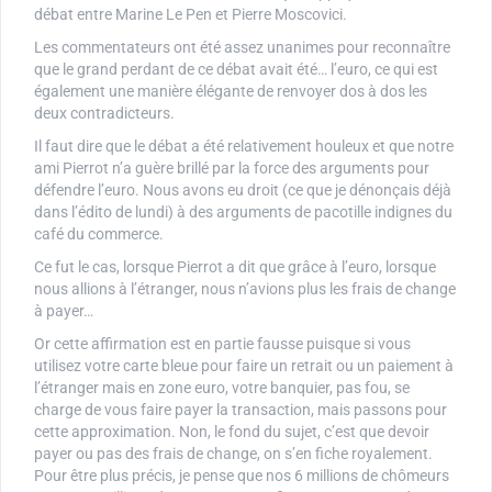
débat entre Marine Le Pen et Pierre Moscovici.
Les commentateurs ont été assez unanimes pour reconnaître
que le grand perdant de ce débat avait été… l’euro, ce qui est
également une manière élégante de renvoyer dos à dos les
deux contradicteurs.
Il faut dire que le débat a été relativement houleux et que notre
ami Pierrot n’a guère brillé par la force des arguments pour
défendre l’euro. Nous avons eu droit (ce que je dénonçais déjà
dans l’édito de lundi) à des arguments de pacotille indignes du
café du commerce.
Ce fut le cas, lorsque Pierrot a dit que grâce à l’euro, lorsque
nous allions à l’étranger, nous n’avions plus les frais de change
à payer…
Or cette affirmation est en partie fausse puisque si vous
utilisez votre carte bleue pour faire un retrait ou un paiement à
l’étranger mais en zone euro, votre banquier, pas fou, se
charge de vous faire payer la transaction, mais passons pour
cette approximation. Non, le fond du sujet, c’est que devoir
payer ou pas des frais de change, on s’en fiche royalement.
Pour être plus précis, je pense que nos 6 millions de chômeurs