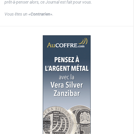
prêt-à-penser alors, ce Journal est fait pour vous.
Vous êtes un
«Contrarien»
.