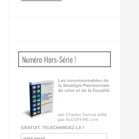
Numéro Hors-Série !
Les incontournables de
la Stratégie Patrimoniale
de crise et de la fiscalité
par Charles Sannat édité
par AuCOFFRE.com
GRATUIT, TELECHARGEZ-LE !