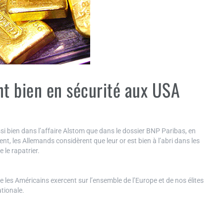
nt bien en sécurité aux USA
 bien dans l’affaire Alstom que dans le dossier BNP Paribas, en
ent, les Allemands considèrent que leur or est bien à l’abri dans les
 le rapatrier.
les Américains exercent sur l’ensemble de l’Europe et de nos élites
ationale.