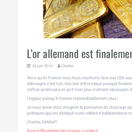
L’or allemand est finaleme
26 juin 2014
Charles
Alors qu’en France nous nous couchons face aux USA aussi
Allemagne c’est loin, très loin d’être mieux puisque finalem
coffres américains et qu’il n’est plus vraiment nécessaire de
Logique puisqu’il n’existe vraisemblablement plus !
Je vous laisse donc imaginer la puissance du chantage que 
politiques qui ont abdiqué toute velléité d’indépendance n
Charles SANNAT
Source Bloomberg lire ici pour y croire !!