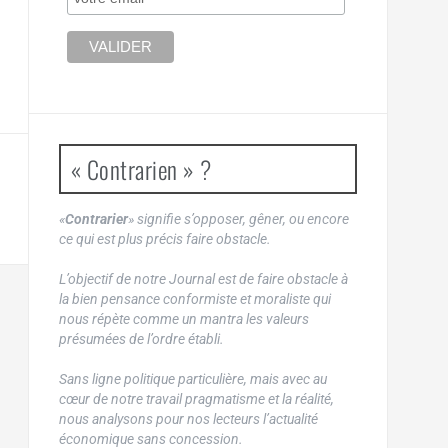
« Contrarien » ?
«
Contrarier
» signifie s’opposer, gêner, ou encore
ce qui est plus précis faire obstacle.
L’objectif de notre Journal est de faire obstacle à
la bien pensance conformiste et moraliste qui
nous répète comme un mantra les valeurs
présumées de l’ordre établi.
Sans ligne politique particulière, mais avec au
cœur de notre travail pragmatisme et la réalité,
nous analysons pour nos lecteurs l’actualité
économique sans concession.