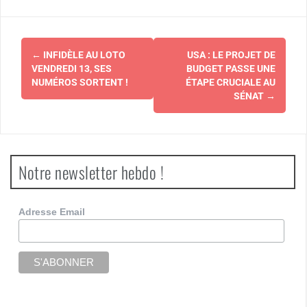
Navigation
←
INFIDÈLE AU LOTO
USA : LE PROJET DE
d'article
VENDREDI 13, SES
BUDGET PASSE UNE
NUMÉROS SORTENT !
ÉTAPE CRUCIALE AU
SÉNAT
→
Notre newsletter hebdo !
Adresse Email