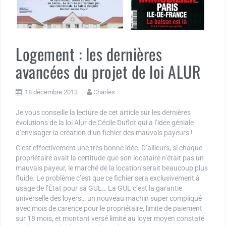
Logement : les dernières
avancées du projet de loi ALUR
18 décembre 2013
Charles
Je vous conseille la lecture de cet article sur les dernières
évolutions de la loi Alur de Cécile Duflot qui a l’idée géniale
d’envisager la création d’un fichier des mauvais payeurs !
C’est effectivement une très bonne idée. D’ailleurs, si chaque
propriétaire avait la certitude que son locataire n’était pas un
mauvais payeur, le marché de la location serait beaucoup plus
fluide. Le problème c’est que ce fichier sera exclusivement à
usage de l’État pour sa GUL… La GUL c’est la garantie
universelle des loyers… un nouveau machin super compliqué
avec mois de carence pour le propriétaire, limite de paiement
sur 18 mois, et montant versé limité au loyer moyen constaté