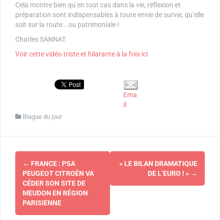
Cela montre bien qu’en tout cas dans la vie, réflexion et
préparation sont indispensables à toute envie de survie, qu’elle
soit sur la route… ou patrimoniale !
Charles SANNAT
Voir cette vidéo triste et hilarante à la fois ici
Ema
il
Blague du jour
Navigation
←
FRANCE : PSA
« LE BILAN DRAMATIQUE
d'article
PEUGEOT CITROËN VA
DE L’EURO ! »
→
CÉDER SON SITE DE
MEUDON EN RÉGION
PARISIENNE