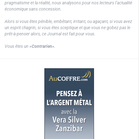
pragmatisme et la réalité, nous analysons pour nos lecteurs l’actualité
économique sans concession.
Alors si vous êtes pénible, embêtant, irritant, ou agaçant, si vous avez
un esprit chagrin, si vous êtes sceptique et que vous ne gobez pas le
prêt-à-penser alors, ce Journal est fait pour vous.
Vous êtes un
«Contrarien»
.