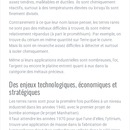
assez tendres, malléables et ductiles. Ils sont chimiquement
réactifs, surtout à des températures élevées ou lorsqu’ils sont
finement divisés.
Contrairement à ce que leur nom laisse penser, les terres rares
ne sont pas des métaux difficiles à trouver, ils sont même
relativement répandus (à part le prométhium). Par exemple, on
trouve du cérium en même quantité sur Terre que le cuivre.
Mais ils sont en revanche assez difficiles à détecter et surtout
à isoler chimiquement.
Même si leurs applications industrielles sont nombreuses, l’or,
l’argent ou encore le platine entrent quant à eux dans la
catégorie des métaux précieux.
Des enjeux technologiques, économiques et
stratégiques
Les terres rares sont pour la première fois purifiées à un niveau
industriel dans les années 1940, avec le premier projet de
bombe atomique (le projet Manhattan).
Il faut attendre les années 1970 pour que l’une d’elles, l’yttrium,
trouve une application de masse dans la fabrication de