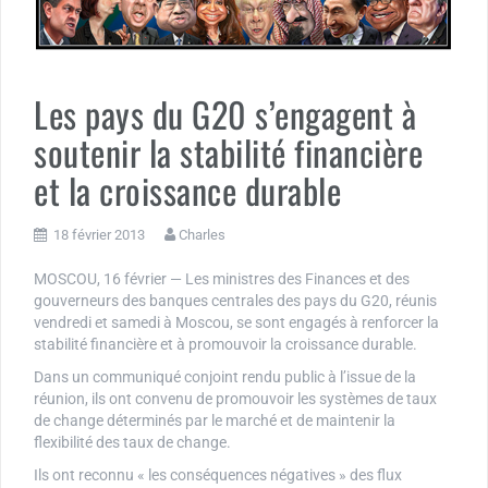
Les pays du G20 s’engagent à
soutenir la stabilité financière
et la croissance durable
18 février 2013
Charles
MOSCOU, 16 février — Les ministres des Finances et des
gouverneurs des banques centrales des pays du G20, réunis
vendredi et samedi à Moscou, se sont engagés à renforcer la
stabilité financière et à promouvoir la croissance durable.
Dans un communiqué conjoint rendu public à l’issue de la
réunion, ils ont convenu de promouvoir les systèmes de taux
de change déterminés par le marché et de maintenir la
flexibilité des taux de change.
Ils ont reconnu « les conséquences négatives » des flux