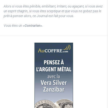
Alors si vous êtes pénible, embêtant, irritant, ou agaçant, si vous avez
un esprit chagrin, si vous êtes sceptique et que vous ne gobez pas le
prêt-à-penser alors, ce Journal est fait pour vous.
Vous êtes un
«Contrarien»
.