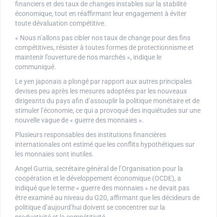
financiers et des taux de changes instables sur la stabilité
économique, tout en réaffirmant leur engagement à éviter
toute dévaluation compétitive.
« Nous n’allons pas cibler nos taux de change pour des fins
compétitives, résister à toutes formes de protectionnisme et
maintenir l’ouverture de nos marchés », indique le
communiqué.
Le yen japonais a plongé par rapport aux autres principales
devises peu après les mesures adoptées par les nouveaux
dirigeants du pays afin d’assouplir la politique monétaire et de
stimuler l’économie, ce qui a provoqué des inquiétudes sur une
nouvelle vague de « guerre des monnaies ».
Plusieurs responsables des institutions financières
internationales ont estimé que les conflits hypothétiques sur
les monnaies sont inutiles.
Angel Gurria, secrétaire général de l’Organisation pour la
coopération et le développement économique (OCDE), a
indiqué que le terme « guerre des monnaies » ne devait pas
être examiné au niveau du G20, affirmant que les décideurs de
politique d’aujourd’hui doivent se concentrer sur la