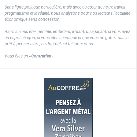
Sans ligne politique particulière, mais avec au cœur de notre travail
pragmatisme et la réalité, nous analysons pour nos lecteurs l’actualité
économique sans concession.
Alors si vous êtes pénible, embêtant, irritant, ou agaçant, si vous avez
un esprit chagrin, si vous êtes sceptique et que vous ne gobez pas le
prêt-à-penser alors, ce Journal est fait pour vous.
Vous êtes un
«Contrarien»
.