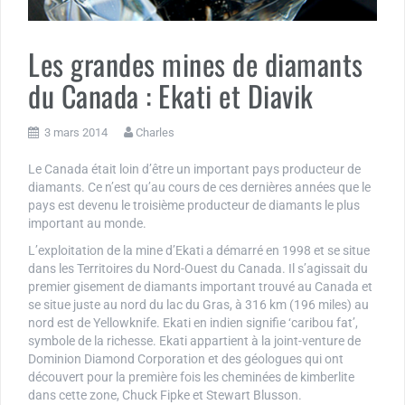
Les grandes mines de diamants
du Canada : Ekati et Diavik
3 mars 2014
Charles
Le Canada était loin d’être un important pays producteur de
diamants. Ce n’est qu’au cours de ces dernières années que le
pays est devenu le troisième producteur de diamants le plus
important au monde.
L’exploitation de la mine d’Ekati a démarré en 1998 et se situe
dans les Territoires du Nord-Ouest du Canada. Il s’agissait du
premier gisement de diamants important trouvé au Canada et
se situe juste au nord du lac du Gras, à 316 km (196 miles) au
nord est de Yellowknife. Ekati en indien signifie ‘caribou fat’,
symbole de la richesse. Ekati appartient à la joint-venture de
Dominion Diamond Corporation et des géologues qui ont
découvert pour la première fois les cheminées de kimberlite
dans cette zone, Chuck Fipke et Stewart Blusson.