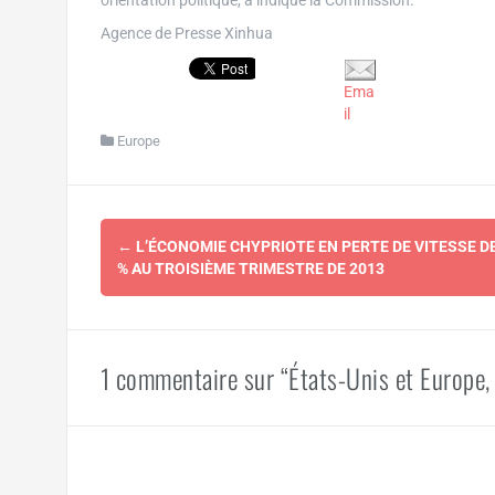
orientation politique, a indiqué la Commission.
Agence de Presse Xinhua
Ema
il
Europe
Navigation
←
L’ÉCONOMIE CHYPRIOTE EN PERTE DE VITESSE DE
d'article
% AU TROISIÈME TRIMESTRE DE 2013
1 commentaire sur “États-Unis et Europe, 