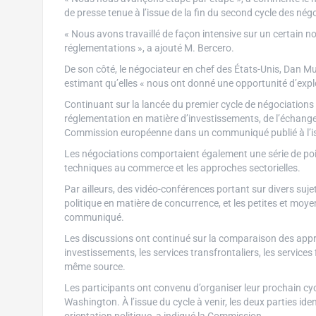
de presse tenue à l’issue de la fin du second cycle des nég
« Nous avons travaillé de façon intensive sur un certain n
réglementations », a ajouté M. Bercero.
De son côté, le négociateur en chef des États-Unis, Dan Mu
estimant qu’elles « nous ont donné une opportunité d’exp
Continuant sur la lancée du premier cycle de négociations qu
réglementation en matière d’investissements, de l’échange d
Commission européenne dans un communiqué publié à l’is
Les négociations comportaient également une série de point
techniques au commerce et les approches sectorielles.
Par ailleurs, des vidéo-conférences portant sur divers sujets,
politique en matière de concurrence, et les petites et moy
communiqué.
Les discussions ont continué sur la comparaison des approc
investissements, les services transfrontaliers, les service
même source.
Les participants ont convenu d’organiser leur prochain cy
Washington. À l’issue du cycle à venir, les deux parties id