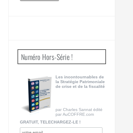
Numéro Hors-Série !
Les incontournables de
la Stratégie Patrimoniale
de crise et de la fiscalité
par Charles Sannat édité
par AuCOFFRE.com
GRATUIT, TELECHARGEZ-LE !