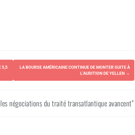
 5,5
LA BOURSE AMÉRICAINE CONTINUE DE MONTER SUITE À
L’AUDITION DE YELLEN
→
les négociations du traité transatlantique avancent”