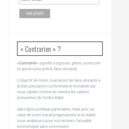
« Contrarien » ?
«
Contrarier
» signifie s’opposer, gêner, ou encore
ce qui est plus précis faire obstacle.
L’objectif de notre Journal est de faire obstacle à
la bien pensance conformiste et moraliste qui
nous répète comme un mantra les valeurs
présumées de l’ordre établi.
Sans ligne politique particulière, mais avec au
cœur de notre travail pragmatisme et la réalité,
nous analysons pour nos lecteurs l’actualité
économique sans concession.