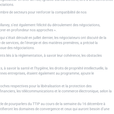
ociations.
ombre de secteurs pour renforcer la compatibilité de nos
llaney, s’est également félicité du déroulement des négociations,
lorer en profondeur nos approches ».
i s’était déroulé en juillet dernier, les négociateurs ont discuté de la
e services, de l’énergie et des matières premières, a précisé la
sue des négociations.
s liés à la réglementation, à savoir leur cohérence, les obstacles
 à savoir la santé et l’hygiène, les droits de propriété intellectuelle, la
ennes entreprises, étaient également au programme, ajoute le
hes respectives pour la libéralisation et la protection des
s financiers, les télécommunications et le commerce électronique, selon la
cle de pourparlers du TTIP au cours de la semaine du 16 décembre à
entifieront les domaines de convergence et ceux qui auront besoin d’une