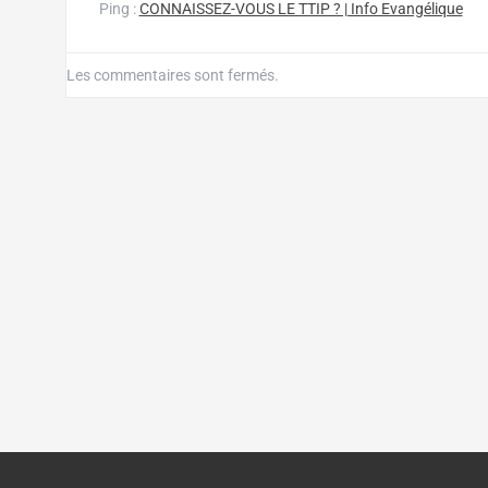
Ping :
CONNAISSEZ-VOUS LE TTIP ? | Info Evangélique
Les commentaires sont fermés.