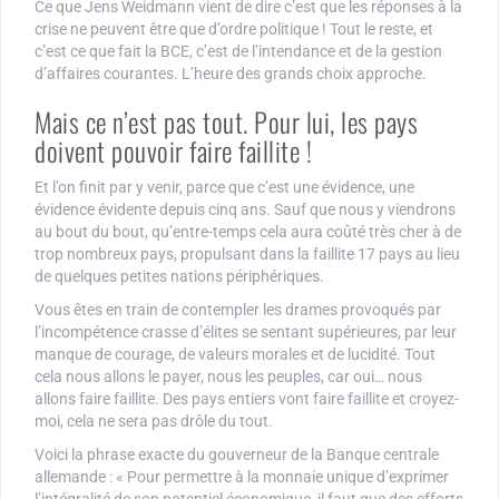
Ce que Jens Weidmann vient de dire c’est que les réponses à la
crise ne peuvent être que d’ordre politique ! Tout le reste, et
c’est ce que fait la BCE, c’est de l’intendance et de la gestion
d’affaires courantes. L’heure des grands choix approche.
Mais ce n’est pas tout. Pour lui, les pays
doivent pouvoir faire faillite !
Et l’on finit par y venir, parce que c’est une évidence, une
évidence évidente depuis cinq ans. Sauf que nous y viendrons
au bout du bout, qu’entre-temps cela aura coûté très cher à de
trop nombreux pays, propulsant dans la faillite 17 pays au lieu
de quelques petites nations périphériques.
Vous êtes en train de contempler les drames provoqués par
l’incompétence crasse d’élites se sentant supérieures, par leur
manque de courage, de valeurs morales et de lucidité. Tout
cela nous allons le payer, nous les peuples, car oui… nous
allons faire faillite. Des pays entiers vont faire faillite et croyez-
moi, cela ne sera pas drôle du tout.
Voici la phrase exacte du gouverneur de la Banque centrale
allemande : « Pour permettre à la monnaie unique d’exprimer