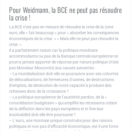
Pour Weidmann, la BCE ne peut pas résoudre
la crise !
La BCE n’est pas en mesure de résoudre la crise de la zone
euro, elle « fait beaucoup » pour « absorber les conséquences
économiques de la crise. » « Mais elle ne peut pas résoudre la
crise. »
Il a parfaitement raison car la politique monétaire
accommodante ou pas de la Banque centrale européenne ne
pourra jamais apporter de réponse par nature politique (n’est
pas Monsieur Moscovici) aux causes suivantes :
– La mondialisation doit-elle se poursuivre avec ses cohortes
de délocalisations, de fermetures d’usines, de destructions
d’emplois, de diminution de notre capacité à produire des
richesses donc de la croissance ?
– La politique européenne de l’austérité pardon, de la «
consolidation budgétaire » qui amplifie les récessions créant
de la déflation dans les pays européens et in fine leur
insolvabilité doit-elle être poursuivie ?
– L’euro, une monnaie unique construite pour des raisons
politiques et non pas d’efficacité économique, est-il une force