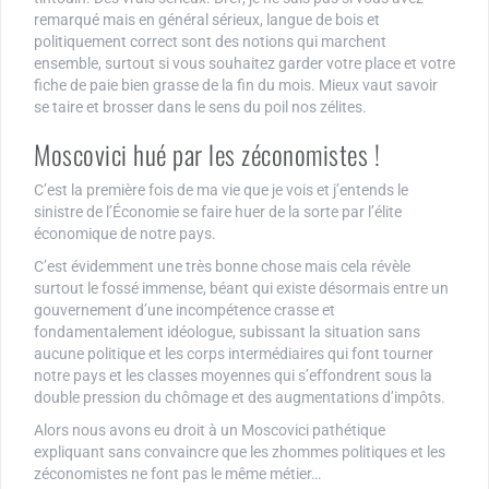
remarqué mais en général sérieux, langue de bois et
politiquement correct sont des notions qui marchent
ensemble, surtout si vous souhaitez garder votre place et votre
fiche de paie bien grasse de la fin du mois. Mieux vaut savoir
se taire et brosser dans le sens du poil nos zélites.
Moscovici hué par les zéconomistes !
C’est la première fois de ma vie que je vois et j’entends le
sinistre de l’Économie se faire huer de la sorte par l’élite
économique de notre pays.
C’est évidemment une très bonne chose mais cela révèle
surtout le fossé immense, béant qui existe désormais entre un
gouvernement d’une incompétence crasse et
fondamentalement idéologue, subissant la situation sans
aucune politique et les corps intermédiaires qui font tourner
notre pays et les classes moyennes qui s’effondrent sous la
double pression du chômage et des augmentations d’impôts.
Alors nous avons eu droit à un Moscovici pathétique
expliquant sans convaincre que les zhommes politiques et les
zéconomistes ne font pas le même métier…