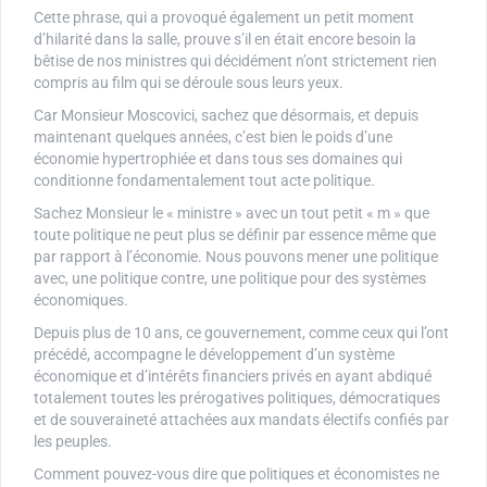
Cette phrase, qui a provoqué également un petit moment
d’hilarité dans la salle, prouve s’il en était encore besoin la
bêtise de nos ministres qui décidément n’ont strictement rien
compris au film qui se déroule sous leurs yeux.
Car Monsieur Moscovici, sachez que désormais, et depuis
maintenant quelques années, c’est bien le poids d’une
économie hypertrophiée et dans tous ses domaines qui
conditionne fondamentalement tout acte politique.
Sachez Monsieur le « ministre » avec un tout petit « m » que
toute politique ne peut plus se définir par essence même que
par rapport à l’économie. Nous pouvons mener une politique
avec, une politique contre, une politique pour des systèmes
économiques.
Depuis plus de 10 ans, ce gouvernement, comme ceux qui l’ont
précédé, accompagne le développement d’un système
économique et d’intérêts financiers privés en ayant abdiqué
totalement toutes les prérogatives politiques, démocratiques
et de souveraineté attachées aux mandats électifs confiés par
les peuples.
Comment pouvez-vous dire que politiques et économistes ne