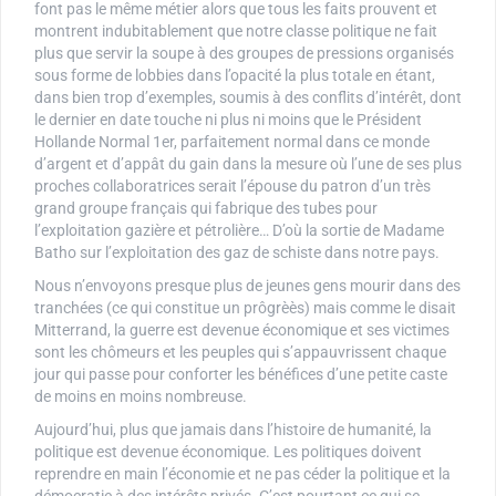
font pas le même métier alors que tous les faits prouvent et
montrent indubitablement que notre classe politique ne fait
plus que servir la soupe à des groupes de pressions organisés
sous forme de lobbies dans l’opacité la plus totale en étant,
dans bien trop d’exemples, soumis à des conflits d’intérêt, dont
le dernier en date touche ni plus ni moins que le Président
Hollande Normal 1er, parfaitement normal dans ce monde
d’argent et d’appât du gain dans la mesure où l’une de ses plus
proches collaboratrices serait l’épouse du patron d’un très
grand groupe français qui fabrique des tubes pour
l’exploitation gazière et pétrolière… D’où la sortie de Madame
Batho sur l’exploitation des gaz de schiste dans notre pays.
Nous n’envoyons presque plus de jeunes gens mourir dans des
tranchées (ce qui constitue un prôgrèès) mais comme le disait
Mitterrand, la guerre est devenue économique et ses victimes
sont les chômeurs et les peuples qui s’appauvrissent chaque
jour qui passe pour conforter les bénéfices d’une petite caste
de moins en moins nombreuse.
Aujourd’hui, plus que jamais dans l’histoire de humanité, la
politique est devenue économique. Les politiques doivent
reprendre en main l’économie et ne pas céder la politique et la