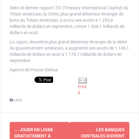
Selon le dernier rapport TIC (Treasury International Capital) du
Trésor américain, la Chine, plus grand détenteur étranger de
bons du Trésor américain, a accru ses avoirs à 1 293,8
milliards de dollars en septembre, contre 1 268,1 milliards de
dollars en août.
Le Japon, deuxième plus grand détenteur étranger de la dette
du gouvernement américain, a augmenté ses avoirs de 1 149,1
milliards de dollars en août à 1 178,1 milliards de dollars en
septembre.
Agence de Presse Xinhua
Ema
il
USA
Navigation
←
JOUER EN LIGNE
LES BANQUES
d'article
GRATUITEMENT À
CENTRALES DOIVENT