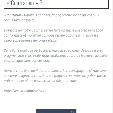
« Contrarien » ?
«
Contrarier
» signifie s’opposer, gêner, ou encore ce qui est plus
précis faire obstacle.
L’objectif de notre Journal est de faire obstacle à la bien pensance
conformiste et moraliste qui nous répète comme un mantra les
valeurs présumées de l’ordre établi.
Sans ligne politique particulière, mais avec au cœur de notre travail
pragmatisme et la réalité, nous analysons pour nos lecteurs l’actualité
économique sans concession.
Alors si vous êtes pénible, embêtant, irritant, ou agaçant, si vous avez
un esprit chagrin, si vous êtes sceptique et que vous ne gobez pas le
prêt-à-penser alors, ce Journal est fait pour vous.
Vous êtes un
«Contrarien»
.