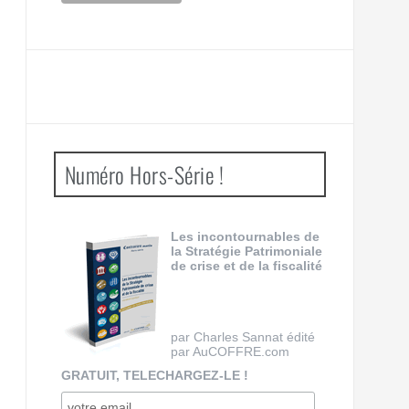
Numéro Hors-Série !
Les incontournables de
la Stratégie Patrimoniale
de crise et de la fiscalité
par Charles Sannat édité
par AuCOFFRE.com
GRATUIT, TELECHARGEZ-LE !