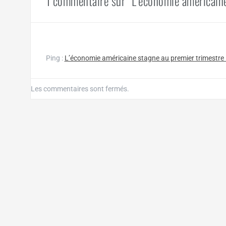
1 commentaire sur “L’économie américaine
Ping :
L’économie américaine stagne au premier trimestre 
Les commentaires sont fermés.