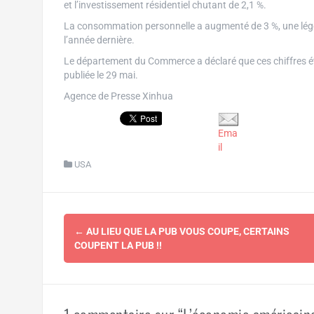
et l’investissement résidentiel chutant de 2,1 %.
La consommation personnelle a augmenté de 3 %, une légèr
l’année dernière.
Le département du Commerce a déclaré que ces chiffres ét
publiée le 29 mai.
Agence de Presse Xinhua
Ema
il
USA
Navigation
←
AU LIEU QUE LA PUB VOUS COUPE, CERTAINS
d'article
COUPENT LA PUB !!