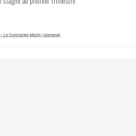
 stagne au premier trimestre”
– Le Contrarien Matin | raimanet