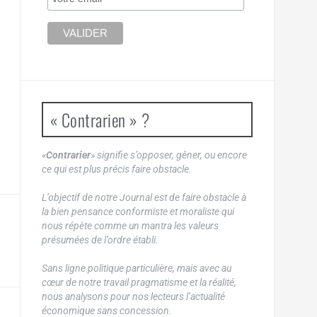
« Contrarien » ?
«
Contrarier
» signifie s’opposer, gêner, ou encore
ce qui est plus précis faire obstacle.
L’objectif de notre Journal est de faire obstacle à
la bien pensance conformiste et moraliste qui
nous répète comme un mantra les valeurs
présumées de l’ordre établi.
Sans ligne politique particulière, mais avec au
cœur de notre travail pragmatisme et la réalité,
nous analysons pour nos lecteurs l’actualité
économique sans concession.