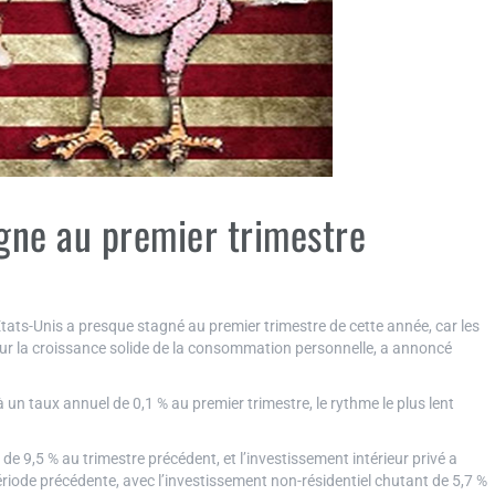
gne au premier trimestre
s-Unis a presque stagné au premier trimestre de cette année, car les
 sur la croissance solide de la consommation personnelle, a annoncé
 un taux annuel de 0,1 % au premier trimestre, le rythme le plus lent
e 9,5 % au trimestre précédent, et l’investissement intérieur privé a
riode précédente, avec l’investissement non-résidentiel chutant de 5,7 %