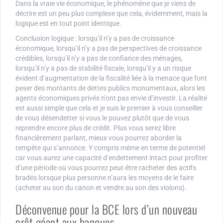
Dans la vraie vie économique, le phénomène que je viens de
décrire est un peu plus complexe que cela, évidemment, mais la
logique est en tout point identique.
Conclusion logique : lorsqu’il n’y a pas de croissance
économique, lorsqu’il n’y a pas de perspectives de croissance
crédibles, lorsqu’il n’y a pas de confiance des ménages,
lorsqu’il n’y a pas de stabilité fiscale, lorsqu’il y a un risque
évident d’augmentation de la fiscalité liée à la menace que font
peser des montants de dettes publics monumentaux, alors les
agents économiques privés n’ont pas envie d’investir. La réalité
est aussi simple que cela et je suis le premier à vous conseiller
de vous désendetter si vous le pouvez plutôt que de vous
reprendre encore plus de crédit. Plus vous serez libre
financièrement parlant, mieux vous pourrez aborder la
tempête qui s’annonce. Y compris même en terme de potentiel
car vous aurez une capacité d’endettement intact pour profiter
d’une période où vous pourrez peut-être racheter des actifs
bradés lorsque plus personne n’aura les moyens de le faire
(acheter au son du canon et vendre au son des violons).
Déconvenue pour la BCE lors d’un nouveau
prêt géant aux banques