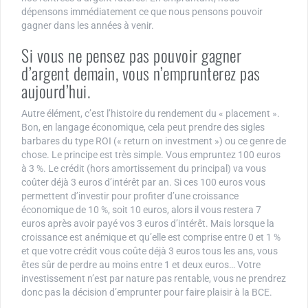
dépensons immédiatement ce que nous pensons pouvoir
gagner dans les années à venir.
Si vous ne pensez pas pouvoir gagner
d’argent demain, vous n’emprunterez pas
aujourd’hui.
Autre élément, c’est l’histoire du rendement du « placement ».
Bon, en langage économique, cela peut prendre des sigles
barbares du type ROI (« return on investment ») ou ce genre de
chose. Le principe est très simple. Vous empruntez 100 euros
à 3 %. Le crédit (hors amortissement du principal) va vous
coûter déjà 3 euros d’intérêt par an. Si ces 100 euros vous
permettent d’investir pour profiter d’une croissance
économique de 10 %, soit 10 euros, alors il vous restera 7
euros après avoir payé vos 3 euros d’intérêt. Mais lorsque la
croissance est anémique et qu’elle est comprise entre 0 et 1 %
et que votre crédit vous coûte déjà 3 euros tous les ans, vous
êtes sûr de perdre au moins entre 1 et deux euros… Votre
investissement n’est par nature pas rentable, vous ne prendrez
donc pas la décision d’emprunter pour faire plaisir à la BCE.