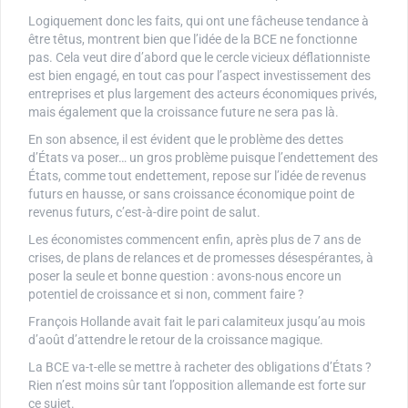
Logiquement donc les faits, qui ont une fâcheuse tendance à
être têtus, montrent bien que l’idée de la BCE ne fonctionne
pas. Cela veut dire d’abord que le cercle vicieux déflationniste
est bien engagé, en tout cas pour l’aspect investissement des
entreprises et plus largement des acteurs économiques privés,
mais également que la croissance future ne sera pas là.
En son absence, il est évident que le problème des dettes
d’États va poser… un gros problème puisque l’endettement des
États, comme tout endettement, repose sur l’idée de revenus
futurs en hausse, or sans croissance économique point de
revenus futurs, c’est-à-dire point de salut.
Les économistes commencent enfin, après plus de 7 ans de
crises, de plans de relances et de promesses désespérantes, à
poser la seule et bonne question : avons-nous encore un
potentiel de croissance et si non, comment faire ?
François Hollande avait fait le pari calamiteux jusqu’au mois
d’août d’attendre le retour de la croissance magique.
La BCE va-t-elle se mettre à racheter des obligations d’États ?
Rien n’est moins sûr tant l’opposition allemande est forte sur
ce sujet.