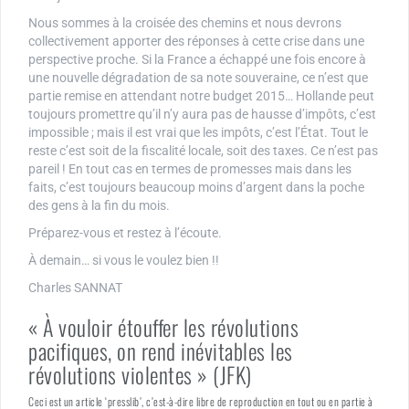
Nous sommes à la croisée des chemins et nous devrons
collectivement apporter des réponses à cette crise dans une
perspective proche. Si la France a échappé une fois encore à
une nouvelle dégradation de sa note souveraine, ce n’est que
partie remise en attendant notre budget 2015… Hollande peut
toujours promettre qu’il n’y aura pas de hausse d’impôts, c’est
impossible ; mais il est vrai que les impôts, c’est l’État. Tout le
reste c’est soit de la fiscalité locale, soit des taxes. Ce n’est pas
pareil ! En tout cas en termes de promesses mais dans les
faits, c’est toujours beaucoup moins d’argent dans la poche
des gens à la fin du mois.
Préparez-vous et restez à l’écoute.
À demain… si vous le voulez bien !!
Charles SANNAT
« À vouloir étouffer les révolutions
pacifiques, on rend inévitables les
révolutions violentes » (JFK)
Ceci est un article ‘presslib’, c’est-à-dire libre de reproduction en tout ou en partie à