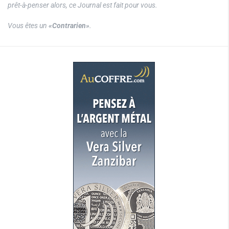
prêt-à-penser alors, ce Journal est fait pour vous.
Vous êtes un
«Contrarien»
.