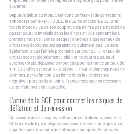
empêchent nullement de reprédire n’importe quoi pour l’année
suivante.
Depuis le début du mois, c’est donc un festival de corrections
annoncées par le FMI, l’OCDE, la FED ou encore la BCE. Bref,
tout le monde y va de son couplet. Cela ne m’a pas empêché de
passer pour un imbécile dans les dîners en ville pendant les 6
premiers mois de l’année lorsque j’annonçais que les taux de
croissance économiques seraient ridiculement bas. Ce sera
également le cas l’année prochaine car pour 2015, le taux de
croissance est globalement « plié » et ne pourra pas, sauf
surprise totale, dépasser en tout cas pour la France un taux de
1 %. Ce chiffre est pour le « plafond ». Pour le plancher, nous ne
sommes, par définition, pas limité dans la « croissance
négative » potentielle et voir la France replonger en récession
est parfaitement envisageable.
L’arme de la BCE pour contrer les risques de
déflation et de récession
Consciente de ces risques, la Banque centrale européenne, la
BCE, a décidé il y a quelques semaines de lancer une opération
gigantesque de rachats de dettes aux banques. En gros, les