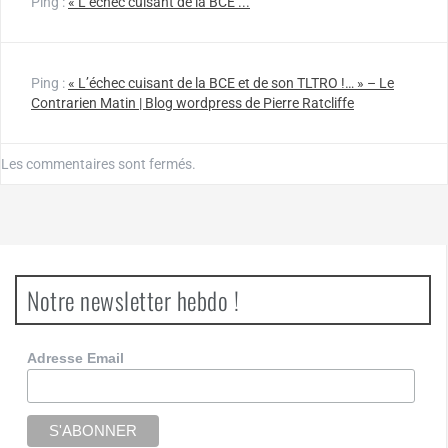
Ping :
« L’échec cuisant de la BCE ...
Ping :
« L’échec cuisant de la BCE et de son TLTRO !… » – Le
Contrarien Matin | Blog wordpress de Pierre Ratcliffe
Les commentaires sont fermés.
Notre newsletter hebdo !
Adresse Email