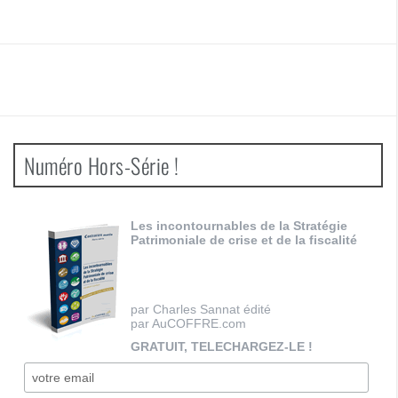
Numéro Hors-Série !
Les incontournables de la Stratégie
Patrimoniale de crise et de la fiscalité
par Charles Sannat édité
par AuCOFFRE.com
GRATUIT, TELECHARGEZ-LE !