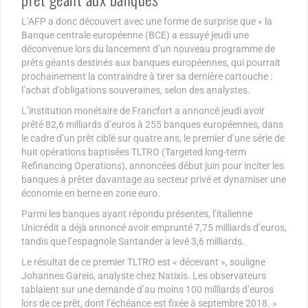
L’AFP a donc découvert avec une forme de surprise que « la
Banque centrale européenne (BCE) a essuyé jeudi une
déconvenue lors du lancement d’un nouveau programme de
prêts géants destinés aux banques européennes, qui pourrait
prochainement la contraindre à tirer sa dernière cartouche :
l’achat d’obligations souveraines, selon des analystes.
L’institution monétaire de Francfort a annoncé jeudi avoir
prêté 82,6 milliards d’euros à 255 banques européennes, dans
le cadre d’un prêt ciblé sur quatre ans, le premier d’une série de
huit opérations baptisées TLTRO (Targeted long-term
Refinancing Operations), annoncées début juin pour inciter les
banques à prêter davantage au secteur privé et dynamiser une
économie en berne en zone euro.
Parmi les banques ayant répondu présentes, l’italienne
Unicrédit a déjà annoncé avoir emprunté 7,75 milliards d’euros,
tandis que l’espagnole Santander a levé 3,6 milliards.
Le résultat de ce premier TLTRO est « décevant », souligne
Johannes Gareis, analyste chez Natixis. Les observateurs
tablaient sur une demande d’au moins 100 milliards d’euros
lors de ce prêt, dont l’échéance est fixée à septembre 2018. »