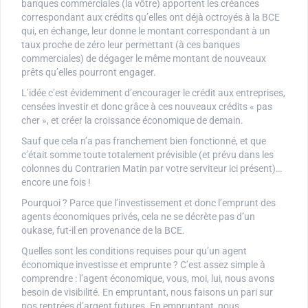
banques commerciales (la vôtre) apportent les créances
correspondant aux crédits qu’elles ont déjà octroyés à la BCE
qui, en échange, leur donne le montant correspondant à un
taux proche de zéro leur permettant (à ces banques
commerciales) de dégager le même montant de nouveaux
prêts qu’elles pourront engager.
L’idée c’est évidemment d’encourager le crédit aux entreprises,
censées investir et donc grâce à ces nouveaux crédits « pas
cher », et créer la croissance économique de demain.
Sauf que cela n’a pas franchement bien fonctionné, et que
c’était somme toute totalement prévisible (et prévu dans les
colonnes du Contrarien Matin par votre serviteur ici présent)…
encore une fois !
Pourquoi ? Parce que l’investissement et donc l’emprunt des
agents économiques privés, cela ne se décrète pas d’un
oukase, fut-il en provenance de la BCE.
Quelles sont les conditions requises pour qu’un agent
économique investisse et emprunte ? C’est assez simple à
comprendre : l’agent économique, vous, moi, lui, nous avons
besoin de visibilité. En empruntant, nous faisons un pari sur
nos rentrées d’argent futures. En empruntant, nous