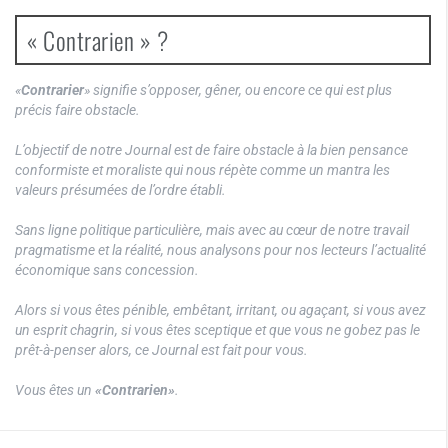
« Contrarien » ?
«
Contrarier
» signifie s’opposer, gêner, ou encore ce qui est plus
précis faire obstacle.
L’objectif de notre Journal est de faire obstacle à la bien pensance
conformiste et moraliste qui nous répète comme un mantra les
valeurs présumées de l’ordre établi.
Sans ligne politique particulière, mais avec au cœur de notre travail
pragmatisme et la réalité, nous analysons pour nos lecteurs l’actualité
économique sans concession.
Alors si vous êtes pénible, embêtant, irritant, ou agaçant, si vous avez
un esprit chagrin, si vous êtes sceptique et que vous ne gobez pas le
prêt-à-penser alors, ce Journal est fait pour vous.
Vous êtes un
«Contrarien»
.