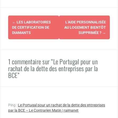
Navigation
←
LES LABORATOIRES
L’AIDE PERSONNALISÉE
d'article
DE CERTIFICATION DE
AU LOGEMENT BIENTÔT
DIAMANTS
SUPPRIMÉE ?
→
1 commentaire sur “Le Portugal pour un
rachat de la dette des entreprises par la
BCE”
Ping :
Le Portugal pour un rachat de la dette des entreprises
par la BCE – Le Contrarien Matin | raimanet