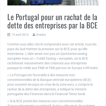
Le Portugal pour un rachat de la
dette des entreprises par la BCE
15 avril 2014
Charles
Comme vous allez vite le comprendre avec cet article, tous les
pays du Sud mettent la pression sur la BCE pour qu’elle
intervienne. L’idée serait non pas un Qantitative easing
européen mais un « Crédit Easing » européen, où la BCE
rachèterait massivement des créances aux entreprises
puisque le crédit aux PME et PMI partout en Europe s’effondre.
« Le Portugal est favorable à des mesures non-
conventionnelles de la Banque centrale européenne (BCE)
pour soutenir les pays en crise de la zone euro, y compris le
rachat de la dette des entreprises, a indiqué la ministre
portugaise des Finances dans le
Financial Times
lundi.
« Si la BCE prend des mesures non-conventionnelles
d’assouplissement quantitatif, le plus utile serait de racheter