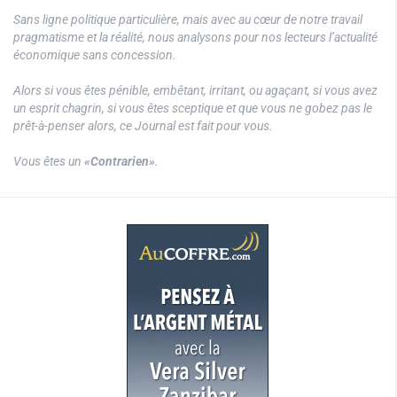
Sans ligne politique particulière, mais avec au cœur de notre travail
pragmatisme et la réalité, nous analysons pour nos lecteurs l’actualité
économique sans concession.
Alors si vous êtes pénible, embêtant, irritant, ou agaçant, si vous avez
un esprit chagrin, si vous êtes sceptique et que vous ne gobez pas le
prêt-à-penser alors, ce Journal est fait pour vous.
Vous êtes un
«Contrarien»
.