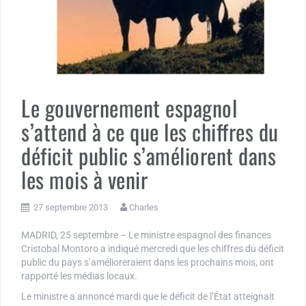
Le gouvernement espagnol
s’attend à ce que les chiffres du
déficit public s’améliorent dans
les mois à venir
27 septembre 2013
Charles
MADRID, 25 septembre – Le ministre espagnol des finances
Cristobal Montoro a indiqué mercredi que les chiffres du déficit
public du pays s’amélioreraient dans les prochains mois, ont
rapporté les médias locaux.
Le ministre a annoncé mardi que le déficit de l’État atteignait