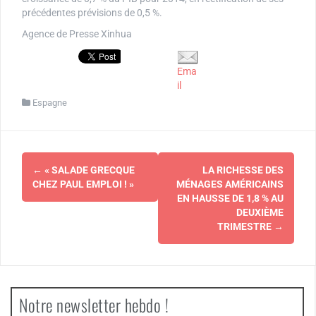
précédentes prévisions de 0,5 %.
Agence de Presse Xinhua
Ema
il
Espagne
Navigation
←
« SALADE GRECQUE
LA RICHESSE DES
d'article
CHEZ PAUL EMPLOI ! »
MÉNAGES AMÉRICAINS
EN HAUSSE DE 1,8 % AU
DEUXIÈME
TRIMESTRE
→
Notre newsletter hebdo !