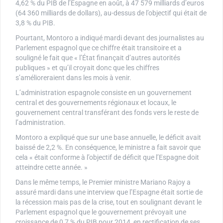
4,62 % du PIB de l’Espagne en août, à 47 579 milliards d’euros
(64 360 milliards de dollars), au-dessus de l’objectif qui était de
3,8 % du PIB.
Pourtant, Montoro a indiqué mardi devant des journalistes au
Parlement espagnol que ce chiffre était transitoire et a
souligné le fait que « l’État finançait d’autres autorités
publiques » et qu’il croyait donc que les chiffres
s’amélioreraient dans les mois à venir.
L’administration espagnole consiste en un gouvernement
central et des gouvernements régionaux et locaux, le
gouvernement central transférant des fonds vers le reste de
l’administration.
Montoro a expliqué que sur une base annuelle, le déficit avait
baissé de 2,2 %. En conséquence, le ministre a fait savoir que
cela « était conforme à l’objectif de déficit que l’Espagne doit
atteindre cette année. »
Dans le même temps, le Premier ministre Mariano Rajoy a
assuré mardi dans une interview que l’Espagne était sortie de
la récession mais pas de la crise, tout en soulignant devant le
Parlement espagnol que le gouvernement prévoyait une
croissance de 0,7 % du PIB pour 2014, en rectification de ses