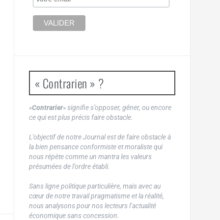
« Contrarien » ?
«
Contrarier
» signifie s’opposer, gêner, ou encore
ce qui est plus précis faire obstacle.
L’objectif de notre Journal est de faire obstacle à
la bien pensance conformiste et moraliste qui
nous répète comme un mantra les valeurs
présumées de l’ordre établi.
Sans ligne politique particulière, mais avec au
cœur de notre travail pragmatisme et la réalité,
nous analysons pour nos lecteurs l’actualité
économique sans concession.