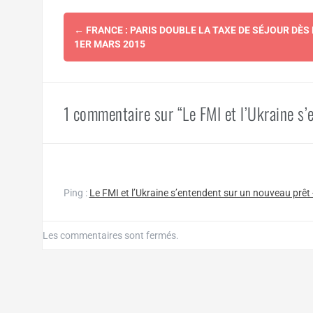
Navigation
←
FRANCE : PARIS DOUBLE LA TAXE DE SÉJOUR DÈS 
d'article
1ER MARS 2015
1 commentaire sur “Le FMI et l’Ukraine s’
Ping :
Le FMI et l’Ukraine s’entendent sur un nouveau pr
Les commentaires sont fermés.