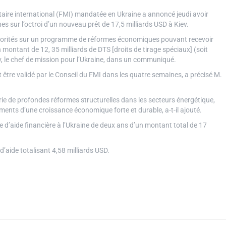
aire international (FMI) mandatée en Ukraine a annoncé jeudi avoir
es sur l’octroi d’un nouveau prêt de 17,5 milliards USD à Kiev.
autorités sur un programme de réformes économiques pouvant recevoir
 montant de 12, 35 milliards de DTS [droits de tirage spéciaux] (soit
v, le chef de mission pour l’Ukraine, dans un communiqué.
être validé par le Conseil du FMI dans les quatre semaines, a précisé M.
rie de profondes réformes structurelles dans les secteurs énergétique,
ements d’une croissance économique forte et durable, a-t-il ajouté.
d’aide financière à l’Ukraine de deux ans d’un montant total de 17
d’aide totalisant 4,58 milliards USD.