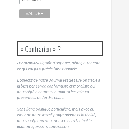
« Contrarien » ?
«
Contrarier
» signifie s’opposer, gêner, ou encore
ce qui est plus précis faire obstacle.
L’objectif de notre Journal est de faire obstacle à
la bien pensance conformiste et moraliste qui
nous répète comme un mantra les valeurs
présumées de l’ordre établi.
Sans ligne politique particulière, mais avec au
cœur de notre travail pragmatisme et la réalité,
nous analysons pour nos lecteurs l’actualité
économique sans concession.