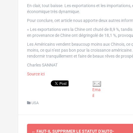
En clair, tout baisse. Les exportations et les importations
économique très dynamique.
Pour conclure, cet article nous apporte deux autres infor
« Les exportations vers la Chine ont chuté de 8,9 %, tandis
en provenance de Chine ont dégringolé de 18,1 %, provoquan
Les Américains vendent beaucoup moins aux Chinois, ce qui
moins, ce qui n’est pas bon pour la croissance américaine.
rendormir tranquillement et faire de beaux rêves de prospé
Charles SANNAT
Source ici
Ema
il
USA
Navigation
←
FAUT-IL SUPPRIMER LE STATUT D’AUTO-