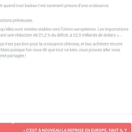
, et quand tout baisse c’est rarement preuve d’une croissance
mations précieuses.
 qu’elles sont restées stables vers l’Union européenne. Les importations
t une réduction de 21,2 % du déficit, à 22,5 milliards de dollars »…
 n’est pas bon pour la croissance chinoise, et leur achètent encore
 Mais puisque l’on vous dit que tout va bien, vous pouvez aller vous
rité partagée !
« C’EST À NOUVEAU LA REPRISE EN EUROPE. FAUT-IL Y