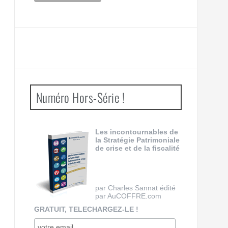
Numéro Hors-Série !
Les incontournables de
la Stratégie Patrimoniale
de crise et de la fiscalité
par Charles Sannat édité
par AuCOFFRE.com
GRATUIT, TELECHARGEZ-LE !