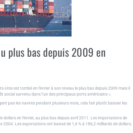
au plus bas depuis 2009 en
ts-Unis est tombé en février à son niveau le plus bas depuis 2009 mais il
lit social survenu dans l’un des principaux ports américains ».
nt pas les navires pendant plusieurs mois, cela fait plutôt baisser les
e dollars en février, au plus bas depuis avril 2011. Les importations de
re 2004. Les exportations ont baissé de 1,6 % à 186,2 milliards de dollars,