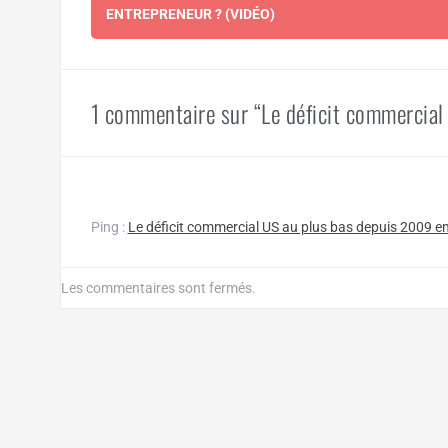
d'article
ENTREPRENEUR ? (VIDÉO)
1 commentaire sur “Le déficit commercial
Ping :
Le déficit commercial US au plus bas depuis 2009 en
Les commentaires sont fermés.