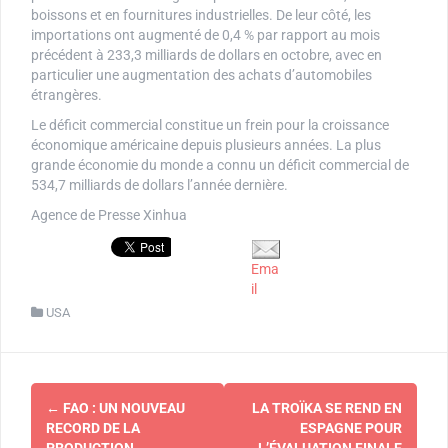
boissons et en fournitures industrielles. De leur côté, les
importations ont augmenté de 0,4 % par rapport au mois
précédent à 233,3 milliards de dollars en octobre, avec en
particulier une augmentation des achats d’automobiles
étrangères.
Le déficit commercial constitue un frein pour la croissance
économique américaine depuis plusieurs années. La plus
grande économie du monde a connu un déficit commercial de
534,7 milliards de dollars l’année dernière.
Agence de Presse Xinhua
Ema
il
USA
Navigation
←
FAO : UN NOUVEAU
LA TROÏKA SE REND EN
d'article
RECORD DE LA
ESPAGNE POUR