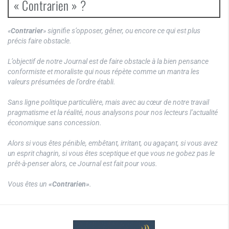
« Contrarien » ?
«
Contrarier
» signifie s’opposer, gêner, ou encore ce qui est plus
précis faire obstacle.
L’objectif de notre Journal est de faire obstacle à la bien pensance
conformiste et moraliste qui nous répète comme un mantra les
valeurs présumées de l’ordre établi.
Sans ligne politique particulière, mais avec au cœur de notre travail
pragmatisme et la réalité, nous analysons pour nos lecteurs l’actualité
économique sans concession.
Alors si vous êtes pénible, embêtant, irritant, ou agaçant, si vous avez
un esprit chagrin, si vous êtes sceptique et que vous ne gobez pas le
prêt-à-penser alors, ce Journal est fait pour vous.
Vous êtes un
«Contrarien»
.