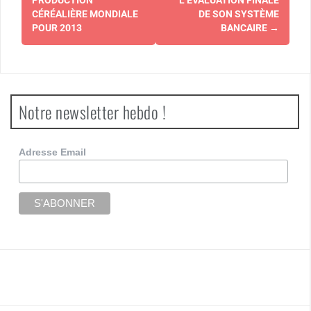
PRODUCTION
L’ÉVALUATION FINALE
CÉRÉALIÈRE MONDIALE
DE SON SYSTÈME
POUR 2013
BANCAIRE
→
Notre newsletter hebdo !
Adresse Email