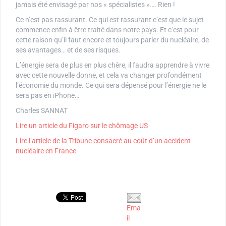
jamais été envisagé par nos « spécialistes »…. Rien !
Ce n’est pas rassurant. Ce qui est rassurant c’est que le sujet
commence enfin à être traité dans notre pays. Et c’est pour
cette raison qu’il faut encore et toujours parler du nucléaire, de
ses avantages… et de ses risques.
L’énergie sera de plus en plus chère, il faudra apprendre à vivre
avec cette nouvelle donne, et cela va changer profondément
l’économie du monde. Ce qui sera dépensé pour l’énergie ne le
sera pas en iPhone…
Charles SANNAT
Lire un article du Figaro sur le chômage US
Lire l’article de la Tribune consacré au coût d’un accident
nucléaire en France
Ema
il