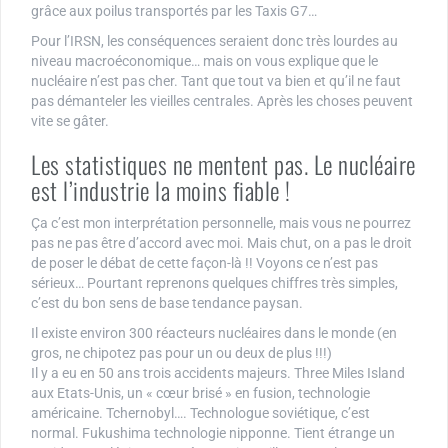
grâce aux poilus transportés par les Taxis G7…
Pour l’IRSN, les conséquences seraient donc très lourdes au
niveau macroéconomique… mais on vous explique que le
nucléaire n’est pas cher. Tant que tout va bien et qu’il ne faut
pas démanteler les vieilles centrales. Après les choses peuvent
vite se gâter.
Les statistiques ne mentent pas. Le nucléaire
est l’industrie la moins fiable !
Ça c’est mon interprétation personnelle, mais vous ne pourrez
pas ne pas être d’accord avec moi. Mais chut, on a pas le droit
de poser le débat de cette façon-là !! Voyons ce n’est pas
sérieux… Pourtant reprenons quelques chiffres très simples,
c’est du bon sens de base tendance paysan.
Il existe environ 300 réacteurs nucléaires dans le monde (en
gros, ne chipotez pas pour un ou deux de plus !!!)
Il y a eu en 50 ans trois accidents majeurs. Three Miles Island
aux Etats-Unis, un « cœur brisé » en fusion, technologie
américaine. Tchernobyl…. Technologue soviétique, c’est
normal. Fukushima technologie nipponne. Tient étrange un