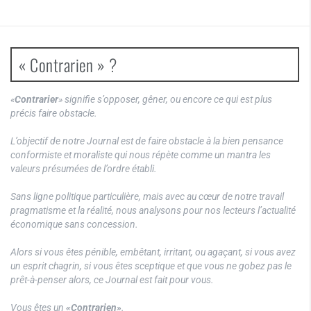
« Contrarien » ?
«
Contrarier
» signifie s’opposer, gêner, ou encore ce qui est plus
précis faire obstacle.
L’objectif de notre Journal est de faire obstacle à la bien pensance
conformiste et moraliste qui nous répète comme un mantra les
valeurs présumées de l’ordre établi.
Sans ligne politique particulière, mais avec au cœur de notre travail
pragmatisme et la réalité, nous analysons pour nos lecteurs l’actualité
économique sans concession.
Alors si vous êtes pénible, embêtant, irritant, ou agaçant, si vous avez
un esprit chagrin, si vous êtes sceptique et que vous ne gobez pas le
prêt-à-penser alors, ce Journal est fait pour vous.
Vous êtes un
«Contrarien»
.