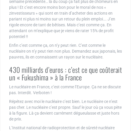
semaine précédente… là du coup ça fait plus de chômeurs en
plus ! Et c’est encore moins bon pour le moral de nos «
zinvestisseurs » qui sont en train d’acheter des actions en
pariant ni plus ni moins sur un retour du plein emploi…. J’en
rigole encore de tant de bêtises. Mais c’est comme ça. En
attendant on m’explique que je viens de rater 15% de profit
potentiel !!
Enfin c’est comme ça, on n’y peut rien. C’est comme le
nucléaire on n’y peut rien non plus. Demandez aux japonais, les
pauvres, ils en connaissent un rayon sur le nucléaire.
430 milliards d’euros : c’est ce que coûterait
un « Fukushima » à la France
Le nucléaire en France, c’est comme l’Europe. Ça ne se discute
pas. Interdit. Verboten !
Répétez avec moi le nucléaire c’est bien. Le nucléaire ce n’est
pas cher. Le nucléaire c’est propre. Sauf le jour où ça vous pète
à la figure. Là ça devient carrément dégueulasse et juste hors
de prix.
L’Institut national de radioprotection et de sûreté nucléaire