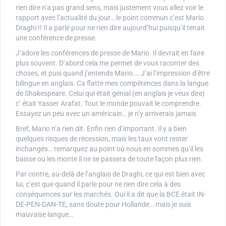
rien dire n’a pas grand sens, mais justement vous allez voir le
rapport avec l’actualité du jour… le point commun c’est Mario
Draghi !! Il a parlé pour ne rien dire aujourd’hui puisqu’il tenait
une conférence de presse.
J’adore les conférences de presse de Mario. Il devrait en faire
plus souvent. D’abord cela me permet de vous raconter des
choses, et puis quand j’entends Mario…. J’ai l’impression d’être
bilingue en anglais. Ca flatte mes compétences dans la langue
de Shakespeare. Celui qui était génial (en anglais je veux dire)
c’ était Yasser Arafat. Tout le monde pouvait le comprendre.
Essayez un peu avec un américain… je n’y arriverais jamais.
Bref, Mario n’a rien dit. Enfin rien d’important. Il y a bien
quelques risques de récession, mais les taux vont rester
inchangés… remarquez au point où nous en sommes qu’il les
baisse ou les monte il ne se passera de toute façon plus rien.
Par contre, au-delà de l’anglais de Draghi, ce qui est bien avec
lui, c’est que quand il parle pour ne rien dire cela à des
conséquences sur les marchés. Oui il a dit que la BCE était IN-
DE-PEN-DAN-TE, sans doute pour Hollande… mais je suis
mauvaise langue…