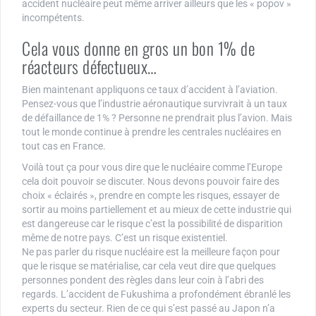
accident nucléaire peut même arriver ailleurs que les « popov »
incompétents.
Cela vous donne en gros un bon 1% de
réacteurs défectueux…
Bien maintenant appliquons ce taux d’accident à l’aviation.
Pensez-vous que l’industrie aéronautique survivrait à un taux
de défaillance de 1% ? Personne ne prendrait plus l’avion. Mais
tout le monde continue à prendre les centrales nucléaires en
tout cas en France.
Voilà tout ça pour vous dire que le nucléaire comme l’Europe
cela doit pouvoir se discuter. Nous devons pouvoir faire des
choix « éclairés », prendre en compte les risques, essayer de
sortir au moins partiellement et au mieux de cette industrie qui
est dangereuse car le risque c’est la possibilité de disparition
même de notre pays. C’est un risque existentiel.
Ne pas parler du risque nucléaire est la meilleure façon pour
que le risque se matérialise, car cela veut dire que quelques
personnes pondent des règles dans leur coin à l’abri des
regards. L’accident de Fukushima a profondément ébranlé les
experts du secteur. Rien de ce qui s’est passé au Japon n’a