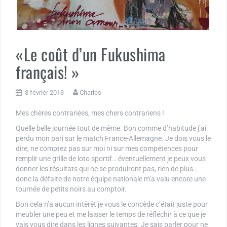
«Le coût d’un Fukushima
français! »
8 février 2013
Charles
Mes chères contrariées, mes chers contrariens !
Quelle belle journée tout de même. Bon comme d’habitude j’ai
perdu mon pari sur le match France-Allemagne. Je dois vous le
dire, ne comptez pas sur moi ni sur mes compétences pour
remplir une grille de loto sportif… éventuellement je peux vous
donner les résultats qui ne se produiront pas, rien de plus…
donc la défaite de notre équipe nationale m’a valu encore une
tournée de petits noirs au comptoir.
Bon cela n’a aucun intérêt je vous le concède c’était juste pour
meubler une peu et me laisser le temps de réfléchir à ce que je
vais vous dire dans les lignes suivantes. Je sais parler pour ne