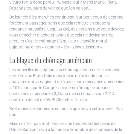
L’euro fort a donc perdu 1%. Merci qui ? Merci Mario. Tient,
j’attends toujours de voir ce que l’on va voir…
De leur côté les marchés continuent leur petit coup de déprime
forcément passager, sans que cela remette en cause la
tendance haussière jusqu’au ciel, des actions que vous devriez
vous dépêcher d’acheter avant que cela ne devienne trop
cher… et c’est le chômage US qui leur a cassé le moral
aujourd’hui à nos « copains » les « zinvestisseurs ».
La blague du chômage américain
Les nouvelles inscriptions au chômage ont reculé la semaine
dernière aux Etats-Unis mais moins qu’attendu par les
analystes qui s’imaginent déjà avec une croissance américaine
à 10% alors que le Congrès lui-même n’imagine aucune
croissance supérieure à 3,4% au mieux et pas avant 2014…
contre un déficit de 5% !!! Cherchez l’erreur.
Bref moins de chômeurs en moins que prévu cette année. Pas
bon.
Mais ce n’est pas tout. Encore une fois, les statisticiens de
l’Oncle Sam ont revu à la hausse le nombre de chômeurs de la