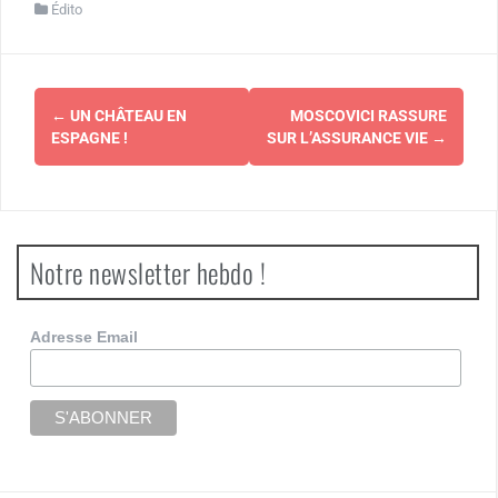
Édito
Navigation
←
UN CHÂTEAU EN
MOSCOVICI RASSURE
d'article
ESPAGNE !
SUR L’ASSURANCE VIE
→
Notre newsletter hebdo !
Adresse Email