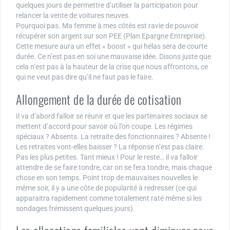
quelques jours de permettre d’utiliser la participation pour
relancer la vente de voitures neuves.
Pourquoi pas. Ma femme à mes côtés est ravie de pouvoir
récupérer son argent sur son PEE (Plan Epargne Entreprise).
Cette mesure aura un effet « boost » qui hélas sera de courte
durée. Ce n’est pas en soi une mauvaise idée. Disons juste que
cela n’est pas à la hauteur de la crise que nous affrontons, ce
qui ne veut pas dire qu’il ne faut pas le faire.
Allongement de la durée de cotisation
Il va d’abord falloir se réunir et que les partenaires sociaux se
mettent d’accord pour savoir où l’on coupe. Les régimes
spéciaux ? Absents. La retraite des fonctionnaires ? Absente !
Les retraites vont-elles baisser ? La réponse n’est pas claire.
Pas les plus petites. Tant mieux ! Pour le reste… il va falloir
attendre de se faire tondre, car on se fera tondre, mais chaque
chose en son temps. Point trop de mauvaises nouvelles le
même soir, il y a une côte de popularité à redresser (ce qui
apparaitra rapidement comme totalement raté même si les
sondages frémissent quelques jours).