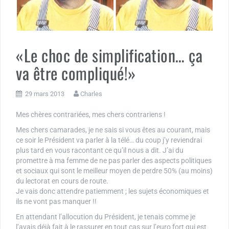
«Le choc de simplification… ça
va être compliqué!»
29 mars 2013
Charles
Mes chères contrariées, mes chers contrariens !
Mes chers camarades, je ne sais si vous êtes au courant, mais
ce soir le Président va parler à la télé… du coup j’y reviendrai
plus tard en vous racontant ce qu’il nous a dit. J’ai du
promettre à ma femme de ne pas parler des aspects politiques
et sociaux qui sont le meilleur moyen de perdre 50% (au moins)
du lectorat en cours de route.
Je vais donc attendre patiemment ; les sujets économiques et
ils ne vont pas manquer !!
En attendant l’allocution du Président, je tenais comme je
l’avais déjà fait à le rassurer en tout cas sur l’euro fort qui est