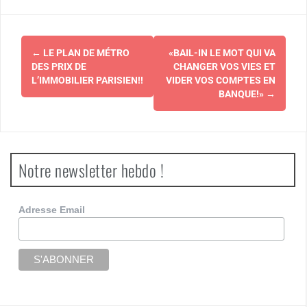
Navigation
←
LE PLAN DE MÉTRO
«BAIL-IN LE MOT QUI VA
d'article
DES PRIX DE
CHANGER VOS VIES ET
L’IMMOBILIER PARISIEN!!
VIDER VOS COMPTES EN
BANQUE!»
→
Notre newsletter hebdo !
Adresse Email