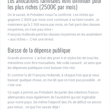
Les allocations familiales vont diminuer pour
les plus riches (2500€ par mois)
On le savait, le Président nous l’a confirmé. Les riches qui
gagnent 2 500€ par mois vont continuer à se faire tondre. Je
maintiens qu’à 2 500 euros par mois, on fait parti des classes
moyennes, on n’est pas riche !
François Hollande perd les classes moyennes en les assimilant
« aux riches ». C’est une erreur.
Baisse de la dépense publique
Grande annonce. L’achat des post-it et stylos bic de tous les
ministères vont être mutualisés. Me voilà rassuré. Je sens que
les dépenses publiques vont baisser très vite.
Et comme l’a dit François Hollande, à chaque fois que je veux
baisser quelque chose, on me dit que ce n’est pas possible… et
c’est vrai.
Ce sujet a permis au Président de parler des relations franco-
allemandes mais également de l’austérité qui est ingérable
pour notre pays. De même l’objectif des 3% de déficit ne seront
pas tenus… ce que l’on savait déjà !