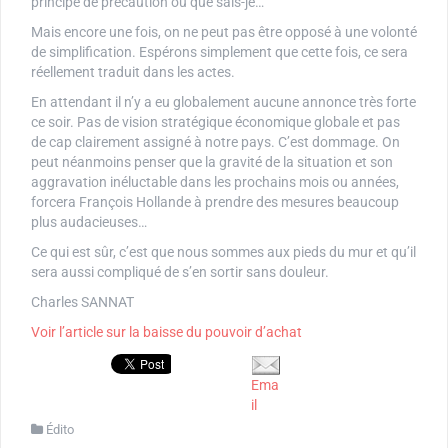
principe de précaution ou que sais-je…
Mais encore une fois, on ne peut pas être opposé à une volonté
de simplification. Espérons simplement que cette fois, ce sera
réellement traduit dans les actes.
En attendant il n’y a eu globalement aucune annonce très forte
ce soir. Pas de vision stratégique économique globale et pas
de cap clairement assigné à notre pays. C’est dommage. On
peut néanmoins penser que la gravité de la situation et son
aggravation inéluctable dans les prochains mois ou années,
forcera François Hollande à prendre des mesures beaucoup
plus audacieuses…
Ce qui est sûr, c’est que nous sommes aux pieds du mur et qu’il
sera aussi compliqué de s’en sortir sans douleur.
Charles SANNAT
Voir l’article sur la baisse du pouvoir d’achat
Ema
il
Édito