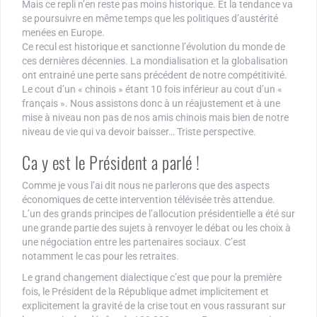
Mais ce repli n’en reste pas moins historique. Et la tendance va
se poursuivre en même temps que les politiques d’austérité
menées en Europe.
Ce recul est historique et sanctionne l’évolution du monde de
ces dernières décennies. La mondialisation et la globalisation
ont entrainé une perte sans précédent de notre compétitivité.
Le cout d’un « chinois » étant 10 fois inférieur au cout d’un «
français ». Nous assistons donc à un réajustement et à une
mise à niveau non pas de nos amis chinois mais bien de notre
niveau de vie qui va devoir baisser… Triste perspective.
Ca y est le Président a parlé !
Comme je vous l’ai dit nous ne parlerons que des aspects
économiques de cette intervention télévisée très attendue.
L’un des grands principes de l’allocution présidentielle a été sur
une grande partie des sujets à renvoyer le débat ou les choix à
une négociation entre les partenaires sociaux. C’est
notamment le cas pour les retraites.
Le grand changement dialectique c’est que pour la première
fois, le Président de la République admet implicitement et
explicitement la gravité de la crise tout en vous rassurant sur