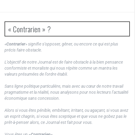
« Contrarien » ?
«
Contrarier
» signifie s’opposer, gêner, ou encore ce qui est plus
précis faire obstacle.
L’objectif de notre Journal est de faire obstacle à la bien pensance
conformiste et moraliste qui nous répète comme un mantra les
valeurs présumées de l’ordre établi.
Sans ligne politique particulière, mais avec au cœur de notre travail
pragmatisme et la réalité, nous analysons pour nos lecteurs l’actualité
économique sans concession.
Alors si vous êtes pénible, embêtant, irritant, ou agaçant, si vous avez
un esprit chagrin, si vous êtes sceptique et que vous ne gobez pas le
prêt-à-penser alors, ce Journal est fait pour vous.
Vous êtes un
«Contrarien»
.