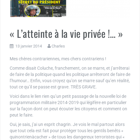
« L’atteinte à la vie privée !… »
13 janvier 2014
Charles
Mes chères contrariennes, mes chers contrariens !
Comme disait Coluche, franchement, on se marre, et j’arrêterai
de faire de la politique quand les politique arrêteront de faire de
l’humour… Enfin, vous croyez qu’on se marre sauf qu’en réalité,
tout ce qu’il se passe est grave. TRÈS GRAVE.
Voici dans le lien rien qu’un petit passage de la nouvelle loi de
programmation militaire 2014-2019 qui légifère en particulier
sur la façon dont on peut écouter les citoyens et comment on
peut le faire.
Oui, je sais, j’ai un esprit chagrin. Je vois le mal partout alors
que tout cela est fait pour protéger tous les gentils benêts «
quinontrienàcacher » de tous les dangereux terroristes qui «