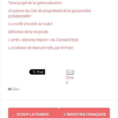
Texte projet de loi géolocalisation
Un patron du CAC 40 propriétaire de la garçonnière
présidentielle?
Le conflit d’intérêt de Valls?
Définition de la vie privée
L’arrêt « Minority Report » du Conseil d’Etat
La trahison de Manuel Valls, par le Point
Ema
il
Édito
Navigation
←
SCOOP LA FRANCE
L’INDUSTRIE FRANÇAISE