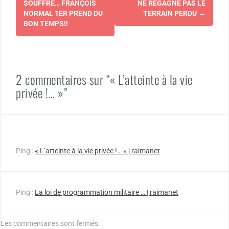
d'article
SOUFFRE… FRANÇOIS
NE REGAGNE PAS LE
NORMAL 1ER PREND DU
TERRAIN PERDU
→
BON TEMPS!!
2 commentaires sur “« L’atteinte à la vie
privée !… »”
Ping :
« L’atteinte à la vie privée !… » | raimanet
Ping :
La loi de programmation militaire … | raimanet
Les commentaires sont fermés.