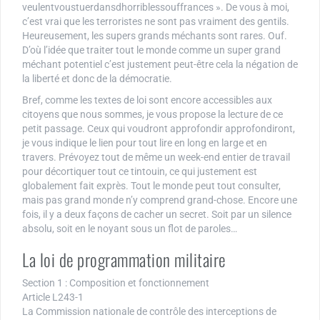
veulentvoustuerdansdhorriblessouffrances ». De vous à moi,
c’est vrai que les terroristes ne sont pas vraiment des gentils.
Heureusement, les supers grands méchants sont rares. Ouf.
D’où l’idée que traiter tout le monde comme un super grand
méchant potentiel c’est justement peut-être cela la négation de
la liberté et donc de la démocratie.
Bref, comme les textes de loi sont encore accessibles aux
citoyens que nous sommes, je vous propose la lecture de ce
petit passage. Ceux qui voudront approfondir approfondiront,
je vous indique le lien pour tout lire en long en large et en
travers. Prévoyez tout de même un week-end entier de travail
pour décortiquer tout ce tintouin, ce qui justement est
globalement fait exprès. Tout le monde peut tout consulter,
mais pas grand monde n’y comprend grand-chose. Encore une
fois, il y a deux façons de cacher un secret. Soit par un silence
absolu, soit en le noyant sous un flot de paroles…
La loi de programmation militaire
Section 1 : Composition et fonctionnement
Article L243-1
La Commission nationale de contrôle des interceptions de