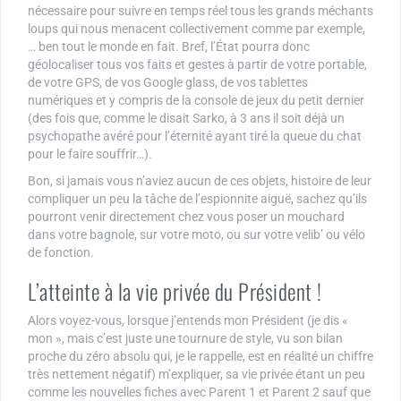
nécessaire pour suivre en temps réel tous les grands méchants
loups qui nous menacent collectivement comme par exemple,
… ben tout le monde en fait. Bref, l’État pourra donc
géolocaliser tous vos faits et gestes à partir de votre portable,
de votre GPS, de vos Google glass, de vos tablettes
numériques et y compris de la console de jeux du petit dernier
(des fois que, comme le disait Sarko, à 3 ans il soit déjà un
psychopathe avéré pour l’éternité ayant tiré la queue du chat
pour le faire souffrir…).
Bon, si jamais vous n’aviez aucun de ces objets, histoire de leur
compliquer un peu la tâche de l’espionnite aiguë, sachez qu’ils
pourront venir directement chez vous poser un mouchard
dans votre bagnole, sur votre moto, ou sur votre velib’ ou vélo
de fonction.
L’atteinte à la vie privée du Président !
Alors voyez-vous, lorsque j’entends mon Président (je dis «
mon », mais c’est juste une tournure de style, vu son bilan
proche du zéro absolu qui, je le rappelle, est en réalité un chiffre
très nettement négatif) m’expliquer, sa vie privée étant un peu
comme les nouvelles fiches avec Parent 1 et Parent 2 sauf que