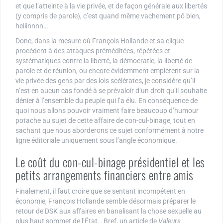
et que l’atteinte à la vie privée, et de façon générale aux libertés
(y compris de parole), c’est quand même vachement pô bien,
heiiinnnn…
Donc, dans la mesure où François Hollande et sa clique
procèdent à des attaques préméditées, répétées et
systématiques contre la liberté, la démocratie, la liberté de
parole et de réunion, ou encore évidemment empiètent sur la
vie privée des gens par des lois scélérates, je considère qu’il
n’est en aucun cas fondé à se prévaloir d’un droit qu’il souhaite
dénier à l’ensemble du peuple qui l’a élu. En conséquence de
quoi nous allons pouvoir vraiment faire beaucoup d’humour
potache au sujet de cette affaire de con-cul-binage, tout en
sachant que nous aborderons ce sujet conformément à notre
ligne éditoriale uniquement sous l’angle économique.
Le coût du con-cul-binage présidentiel et les
petits arrangements financiers entre amis
Finalement, il faut croire que se sentant incompétent en
économie, François Hollande semble désormais préparer le
retour de DSK aux affaires en banalisant la chose sexuelle au
plus haut sommet de l’État… Bref, un article de
Valeurs