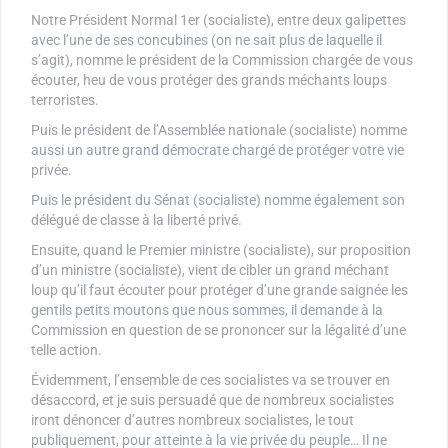
Notre Président Normal 1er (socialiste), entre deux galipettes
avec l’une de ses concubines (on ne sait plus de laquelle il
s’agit), nomme le président de la Commission chargée de vous
écouter, heu de vous protéger des grands méchants loups
terroristes.
Puis le président de l’Assemblée nationale (socialiste) nomme
aussi un autre grand démocrate chargé de protéger votre vie
privée.
Puis le président du Sénat (socialiste) nomme également son
délégué de classe à la liberté privé.
Ensuite, quand le Premier ministre (socialiste), sur proposition
d’un ministre (socialiste), vient de cibler un grand méchant
loup qu’il faut écouter pour protéger d’une grande saignée les
gentils petits moutons que nous sommes, il demande à la
Commission en question de se prononcer sur la légalité d’une
telle action.
Évidemment, l’ensemble de ces socialistes va se trouver en
désaccord, et je suis persuadé que de nombreux socialistes
iront dénoncer d’autres nombreux socialistes, le tout
publiquement, pour atteinte à la vie privée du peuple… Il ne