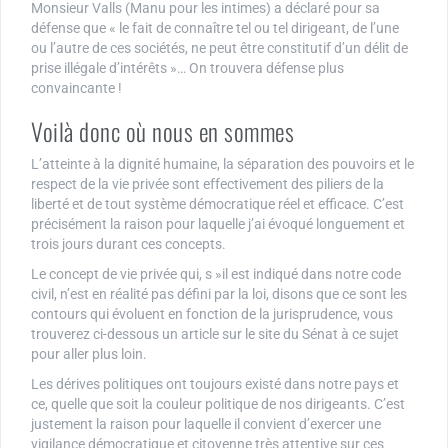
Monsieur Valls (Manu pour les intimes) a déclaré pour sa
défense que « le fait de connaître tel ou tel dirigeant, de l’une
ou l’autre de ces sociétés, ne peut être constitutif d’un délit de
prise illégale d’intérêts »… On trouvera défense plus
convaincante !
Voilà donc où nous en sommes
L’atteinte à la dignité humaine, la séparation des pouvoirs et le
respect de la vie privée sont effectivement des piliers de la
liberté et de tout système démocratique réel et efficace. C’est
précisément la raison pour laquelle j’ai évoqué longuement et
trois jours durant ces concepts.
Le concept de vie privée qui, s »il est indiqué dans notre code
civil, n’est en réalité pas défini par la loi, disons que ce sont les
contours qui évoluent en fonction de la jurisprudence, vous
trouverez ci-dessous un article sur le site du Sénat à ce sujet
pour aller plus loin.
Les dérives politiques ont toujours existé dans notre pays et
ce, quelle que soit la couleur politique de nos dirigeants. C’est
justement la raison pour laquelle il convient d’exercer une
vigilance démocratique et citoyenne très attentive sur ces