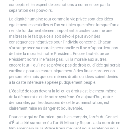
concepts et le respect de ces notions à commencer par la
séparation des pouvoirs.
La dignité humaine tout comme la vie privée sont des idées
également essentielles et l’on voit bien que même lorsque l’on a
rien de fondamentalement important à cacher comme une
maîtresse, le fait que cela soit dévoilé peut avoir des
conséquences négatives pour l’individu concerné. Chacun
s’arrange avec sa morale personnelle et il ne m’appartient pas
de faire la morale à notre Président. Encore faut-il que ce
Président normal ne fasse pas, lui, la morale aux autres,
encore faut-il qu’il ne se prévale pas de droit ou d’idée qui serait
cardinale pour sa caste uniquement à des fins de protection
personnelle mais que ces mêmes droits ou idées soient déniés
à la caste inférieure appelée pudiquement peuple.
L’égalité de tous devant la loi et les droits est le ciment même
de la démocratie et de notre système. Or aujourd’hui, notre
démocratie, par les décisions de cette administration, est
clairement mise en danger et bouleversée.
Pour ceux qui ne l’auraient pas bien compris, l’arrêt du Conseil
d’État a été surnommé « l’arrêt Minority Report », du nom de ce
film américain où la Police Précrime vient vous arrêter ou vous