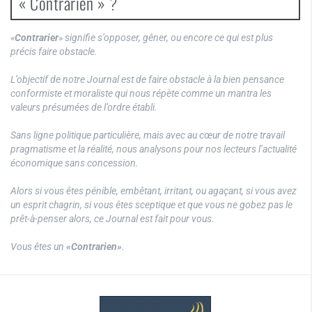
« Contrarien » ?
«
Contrarier
» signifie s’opposer, gêner, ou encore ce qui est plus
précis faire obstacle.
L’objectif de notre Journal est de faire obstacle à la bien pensance
conformiste et moraliste qui nous répète comme un mantra les
valeurs présumées de l’ordre établi.
Sans ligne politique particulière, mais avec au cœur de notre travail
pragmatisme et la réalité, nous analysons pour nos lecteurs l’actualité
économique sans concession.
Alors si vous êtes pénible, embêtant, irritant, ou agaçant, si vous avez
un esprit chagrin, si vous êtes sceptique et que vous ne gobez pas le
prêt-à-penser alors, ce Journal est fait pour vous.
Vous êtes un
«Contrarien»
.