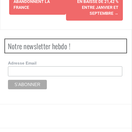
ABANDONNENT LA
EN BAISSE DE 21,42 %
FRANCE
ENTRE JANVIER ET
SEPTEMBRE
→
Notre newsletter hebdo !
Adresse Email