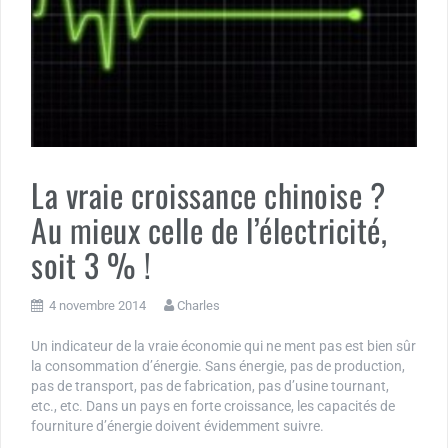
La vraie croissance chinoise ?
Au mieux celle de l’électricité,
soit 3 % !
4 novembre 2014
Charles
Un indicateur de la vraie économie qui ne ment pas est bien sûr
la consommation d’énergie. Sans énergie, pas de production,
pas de transport, pas de fabrication, pas d’usine tournant,
etc., etc. Dans un pays en forte croissance, les capacités de
fourniture d’énergie doivent évidemment suivre.