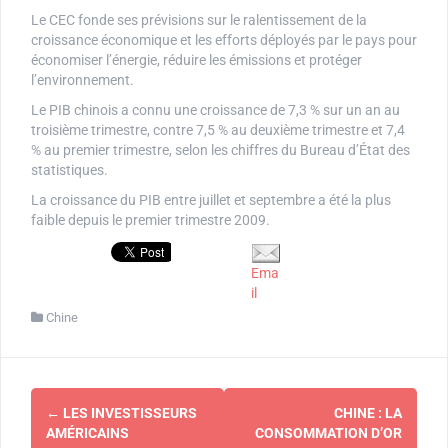
Le CEC fonde ses prévisions sur le ralentissement de la
croissance économique et les efforts déployés par le pays pour
économiser l’énergie, réduire les émissions et protéger
l’environnement.
Le PIB chinois a connu une croissance de 7,3 % sur un an au
troisième trimestre, contre 7,5 % au deuxième trimestre et 7,4
% au premier trimestre, selon les chiffres du Bureau d’État des
statistiques.
La croissance du PIB entre juillet et septembre a été la plus
faible depuis le premier trimestre 2009.
Ema
il
Chine
Navigation
←
LES INVESTISSEURS
CHINE : LA
d'article
AMÉRICAINS
CONSOMMATION D’OR