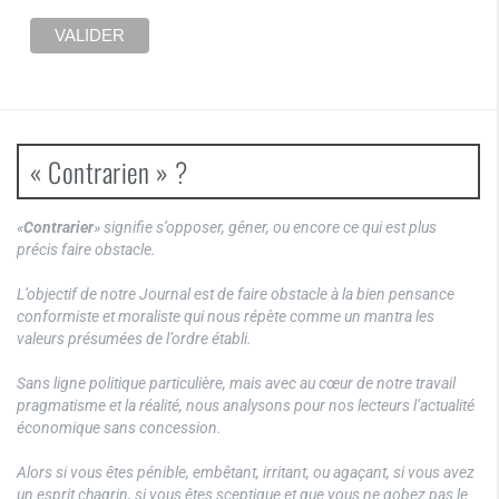
« Contrarien » ?
«
Contrarier
» signifie s’opposer, gêner, ou encore ce qui est plus
précis faire obstacle.
L’objectif de notre Journal est de faire obstacle à la bien pensance
conformiste et moraliste qui nous répète comme un mantra les
valeurs présumées de l’ordre établi.
Sans ligne politique particulière, mais avec au cœur de notre travail
pragmatisme et la réalité, nous analysons pour nos lecteurs l’actualité
économique sans concession.
Alors si vous êtes pénible, embêtant, irritant, ou agaçant, si vous avez
un esprit chagrin, si vous êtes sceptique et que vous ne gobez pas le