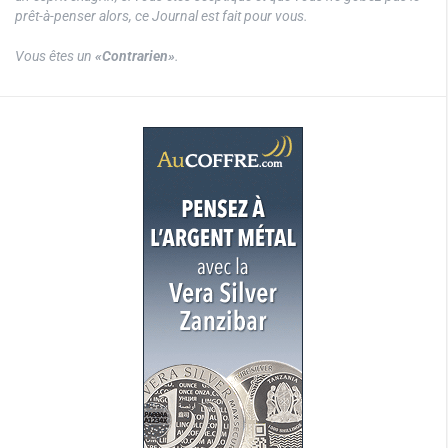
prêt-à-penser alors, ce Journal est fait pour vous.
Vous êtes un
«Contrarien»
.