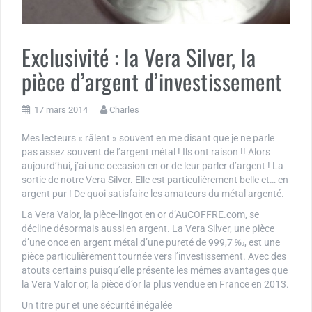
Exclusivité : la Vera Silver, la
pièce d’argent d’investissement
17 mars 2014
Charles
Mes lecteurs « râlent » souvent en me disant que je ne parle
pas assez souvent de l’argent métal ! Ils ont raison !! Alors
aujourd’hui, j’ai une occasion en or de leur parler d’argent ! La
sortie de notre Vera Silver. Elle est particulièrement belle et… en
argent pur ! De quoi satisfaire les amateurs du métal argenté.
La Vera Valor, la pièce-lingot en or d’AuCOFFRE.com, se
décline désormais aussi en argent. La Vera Silver, une pièce
d’une once en argent métal d’une pureté de 999,7 ‰, est une
pièce particulièrement tournée vers l’investissement. Avec des
atouts certains puisqu’elle présente les mêmes avantages que
la Vera Valor or, la pièce d’or la plus vendue en France en 2013.
Un titre pur et une sécurité inégalée