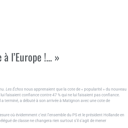
 à l’Europe !… »
anu.
Les Échos
nous apprenaient que la cote de « popularité » du nouveau
lui faisaient confiance contre 47 % qui ne lui faisaient pas confiance.
 a terminé, a débuté à son arrivée à Matignon avec une cote de
mesure où évidemment c’est l’ensemble du PS et le président Hollande en
délégué de classe ne changera rien surtout s’il s’agit de mener