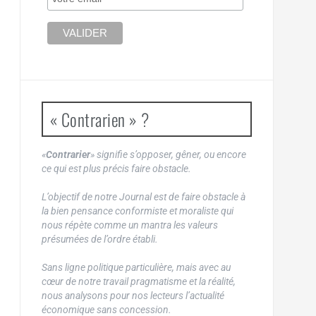
« Contrarien » ?
«
Contrarier
» signifie s’opposer, gêner, ou encore
ce qui est plus précis faire obstacle.
L’objectif de notre Journal est de faire obstacle à
la bien pensance conformiste et moraliste qui
nous répète comme un mantra les valeurs
présumées de l’ordre établi.
Sans ligne politique particulière, mais avec au
cœur de notre travail pragmatisme et la réalité,
nous analysons pour nos lecteurs l’actualité
économique sans concession.