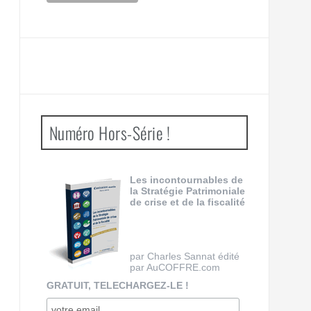
Numéro Hors-Série !
Les incontournables de
la Stratégie Patrimoniale
de crise et de la fiscalité
par Charles Sannat édité
par AuCOFFRE.com
GRATUIT, TELECHARGEZ-LE !