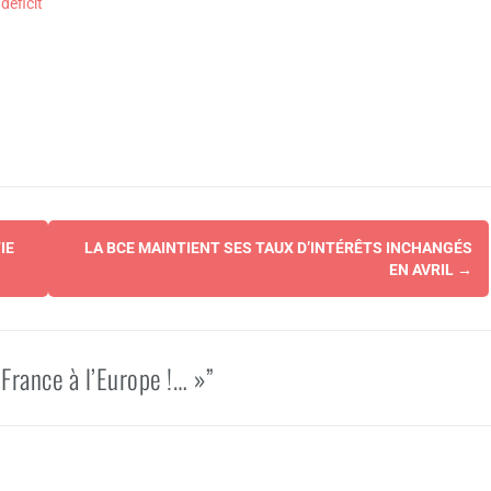
déficit
IE
LA BCE MAINTIENT SES TAUX D’INTÉRÊTS INCHANGÉS
EN AVRIL
→
France à l’Europe !… »”