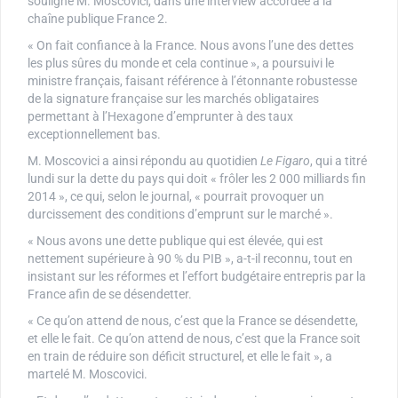
souligné M. Moscovici, dans une interview accordée à la
chaîne publique France 2.
« On fait confiance à la France. Nous avons l’une des dettes
les plus sûres du monde et cela continue », a poursuivi le
ministre français, faisant référence à l’étonnante robustesse
de la signature française sur les marchés obligataires
permettant à l’Hexagone d’emprunter à des taux
exceptionnellement bas.
M. Moscovici a ainsi répondu au quotidien
Le Figaro
, qui a titré
lundi sur la dette du pays qui doit « frôler les 2 000 milliards fin
2014 », ce qui, selon le journal, « pourrait provoquer un
durcissement des conditions d’emprunt sur le marché ».
« Nous avons une dette publique qui est élevée, qui est
nettement supérieure à 90 % du PIB », a-t-il reconnu, tout en
insistant sur les réformes et l’effort budgétaire entrepris par la
France afin de se désendetter.
« Ce qu’on attend de nous, c’est que la France se désendette,
et elle le fait. Ce qu’on attend de nous, c’est que la France soit
en train de réduire son déficit structurel, et elle le fait », a
martelé M. Moscovici.