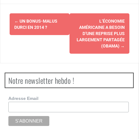
Navigation
←
UN BONUS-MALUS
L’ÉCONOMIE
d'article
DURCI EN 2014 ?
AMÉRICAINE A BESOIN
D’UNE REPRISE PLUS
LARGEMENT PARTAGÉE
(OBAMA)
→
Notre newsletter hebdo !
Adresse Email