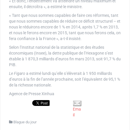
« Et donc, l’endettement va atteindre un niveau maximum et
ensuite, il décroîtra », a estimé le ministre.
« Tant que nous sommes capables de faire ces réformes, tant
que nous sommes capables de réduire ce déficit structurel – et
nous le réduirons encore de 1 % en 2014, après 1,7 % en 2013,
et nous le ferons encore en 2015, tant que nous ferons cela, on
fera confiance à la France », a-t-il insisté.
Selon l’Institut national de la statistique et des études
économiques (Insee), la dette publique de l’Hexagone s’est
établie à 1 870,3 milliards d’euros fin mars 2013, soit 91,7 % du
PIB.
Le Figaro
a estimé lundi qu’elle s’élèverait à 1 950 milliards
d’euros à la fin de l’année prochaine, soit l’équivalent de 95,1 %
de la richesse nationale.
Agence de Presse Xinhua
Ema
il
Blague du jour