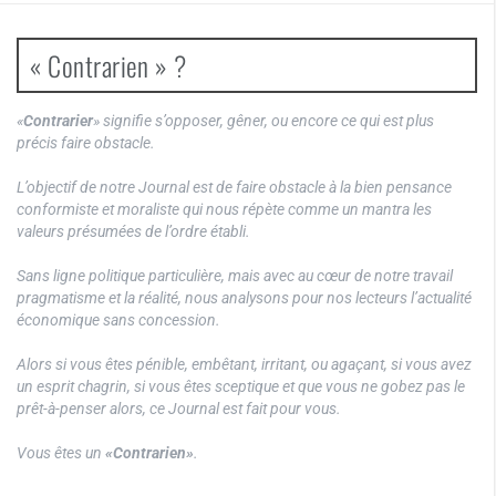
« Contrarien » ?
«
Contrarier
» signifie s’opposer, gêner, ou encore ce qui est plus
précis faire obstacle.
L’objectif de notre Journal est de faire obstacle à la bien pensance
conformiste et moraliste qui nous répète comme un mantra les
valeurs présumées de l’ordre établi.
Sans ligne politique particulière, mais avec au cœur de notre travail
pragmatisme et la réalité, nous analysons pour nos lecteurs l’actualité
économique sans concession.
Alors si vous êtes pénible, embêtant, irritant, ou agaçant, si vous avez
un esprit chagrin, si vous êtes sceptique et que vous ne gobez pas le
prêt-à-penser alors, ce Journal est fait pour vous.
Vous êtes un
«Contrarien»
.