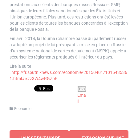
prestations aux clients des banques russes Rossia et SMP,
ainsi que de leurs filiales sanctionnées par les États-Unis et
l’Union européenne. Plus tard, ces restrictions ont été levées
pour les clients de toutes les banques concernées à l’exception
de la banque Rossia.
Fin avril 2014, la Douma (chambre basse du parlement russe)
a adopté un projet de loi prévoyant la mise en place en Russie
d’un système national de cartes de paiement (NSPK) appelé à
sécuriser les règlements pratiqués à l’intérieur du pays.
Lire la suite
:
http://fr.sputniknews.com/economie/20150401/101543536
1.html#ixzz3W4wRGZpF
Ema
il
Economie
Navigation