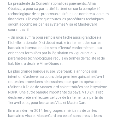
La présidente du Conseil national des paiements, Alma
Obaïeva, a pour sa part attiré l’attention sur la complexité
technologique de ce processus qui réunit de nombreux acteurs
financiers. Elle espère que toutes les procédures techniques
seront accomplies par les systèmes Visa et MasterCard
courant avril.
« Un mois suffira pour remplir une tâche aussi grandiose à
l’échelle nationale. D’ici début mai, le traitement des cartes
bancaires internationales sera effectué conformément aux
exigences formulées par la législation en vigueur et aux
paramètres technologiques requis en termes de facilité et de
fiabilité », a déclaré Mme Obaïeva.
La plus grande banque russe, Sberbank, a annoncé son
intention d’achever au cours de la première quinzaine d’avril
toutes les procédures nécessaires pour que les opérations
réalisées à l’aide de MasterCard soient traitées par le système
NSPK. Une autre banque importante du pays, VTB 24, s’est
déclarée prête à effectuer ce type de traitements à partir du
1er avril et ce, pour les cartes Visa et MasterCard.
En mars dernier 2014, les groupes américains de cartes
bancaires Visa et MasterCard ont cessé sans préavis leurs