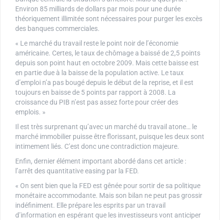
Environ 85 milliards de dollars par mois pour une durée
théoriquement illimitée sont nécessaires pour purger les excès
des banques commerciales.
« Le marché du travail reste le point noir de l’économie
américaine. Certes, le taux de chômage a baissé de 2,5 points
depuis son point haut en octobre 2009. Mais cette baisse est
en partie due à la baisse de la population active. Le taux
d’emploi n’a pas bougé depuis le début de la reprise, et il est
toujours en baisse de 5 points par rapport à 2008. La
croissance du PIB n’est pas assez forte pour créer des
emplois. »
Il est très surprenant qu’avec un marché du travail atone… le
marché immobilier puisse être florissant, puisque les deux sont
intimement liés. C’est donc une contradiction majeure.
Enfin, dernier élément important abordé dans cet article :
l’arrêt des quantitative easing par la FED.
« On sent bien que la FED est gênée pour sortir de sa politique
monétaire accommodante. Mais son bilan ne peut pas grossir
indéfiniment. Elle prépare les esprits par un travail
d’information en espérant que les investisseurs vont anticiper