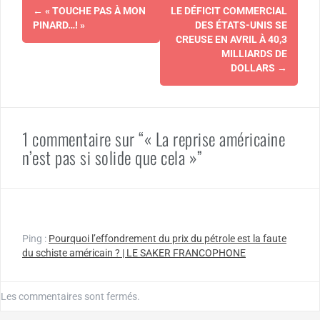
Navigation
←
« TOUCHE PAS À MON
LE DÉFICIT COMMERCIAL
d'article
PINARD…! »
DES ÉTATS-UNIS SE
CREUSE EN AVRIL À 40,3
MILLIARDS DE
DOLLARS
→
1 commentaire sur “« La reprise américaine
n’est pas si solide que cela »”
Ping :
Pourquoi l’effondrement du prix du pétrole est la faute
du schiste américain ? | LE SAKER FRANCOPHONE
Les commentaires sont fermés.