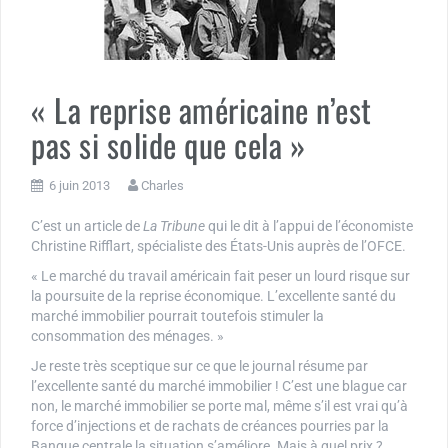
« La reprise américaine n’est
pas si solide que cela »
6 juin 2013
Charles
C’est un article de
La Tribune
qui le dit à l’appui de l’économiste
Christine Rifflart, spécialiste des États-Unis auprès de l’OFCE.
« Le marché du travail américain fait peser un lourd risque sur
la poursuite de la reprise économique. L’excellente santé du
marché immobilier pourrait toutefois stimuler la
consommation des ménages. »
Je reste très sceptique sur ce que le journal résume par
l’excellente santé du marché immobilier ! C’est une blague car
non, le marché immobilier se porte mal, même s’il est vrai qu’à
force d’injections et de rachats de créances pourries par la
Banque centrale la situation s’améliore. Mais à quel prix ?