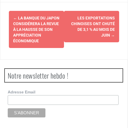
Navigation
←
LA BANQUE DU JAPON
LES EXPORTATIONS
d'article
CONSIDÉRERA LA REVUE
CHINOISES ONT CHUTÉ
À LA HAUSSE DE SON
DE 3,1 % AU MOIS DE
APPRÉCIATION
JUIN
→
ÉCONOMIQUE
Notre newsletter hebdo !
Adresse Email