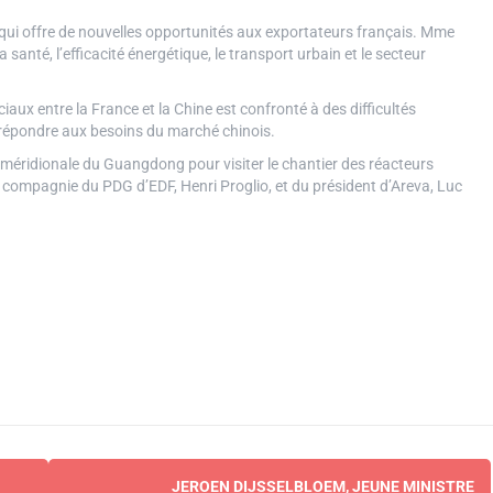
qui offre de nouvelles opportunités aux exportateurs français. Mme
anté, l’efficacité énergétique, le transport urbain et le secteur
aux entre la France et la Chine est confronté à des difficultés
x répondre aux besoins du marché chinois.
e méridionale du Guangdong pour visiter le chantier des réacteurs
n compagnie du PDG d’EDF, Henri Proglio, et du président d’Areva, Luc
JEROEN DIJSSELBLOEM, JEUNE MINISTRE