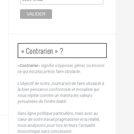
« Contrarien » ?
«
Contrarier
» signifie s’opposer, gêner, ou encore
ce qui est plus précis faire obstacle.
L’objectif de notre Journal est de faire obstacle à
la bien pensance conformiste et moraliste qui
nous répète comme un mantra les valeurs
présumées de l’ordre établi.
Sans ligne politique particulière, mais avec au
cœur de notre travail pragmatisme et la réalité,
nous analysons pour nos lecteurs l’actualité
économique sans concession.