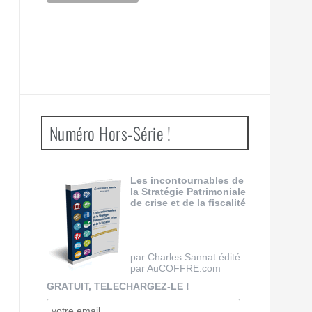
Numéro Hors-Série !
Les incontournables de
la Stratégie Patrimoniale
de crise et de la fiscalité
par Charles Sannat édité
par AuCOFFRE.com
GRATUIT, TELECHARGEZ-LE !