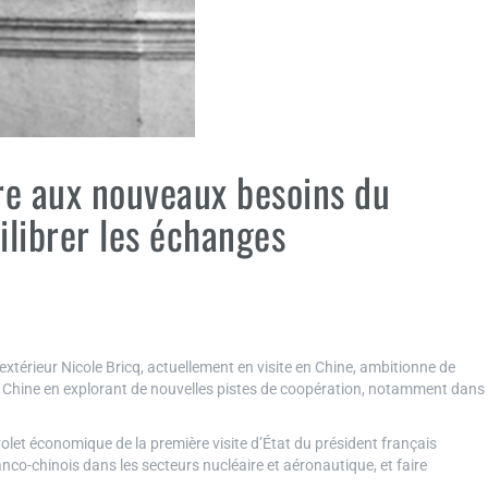
re aux nouveaux besoins du
ilibrer les échanges
térieur Nicole Bricq, actuellement en visite en Chine, ambitionne de
 Chine en explorant de nouvelles pistes de coopération, notamment dans
e volet économique de la première visite d’État du président français
anco-chinois dans les secteurs nucléaire et aéronautique, et faire