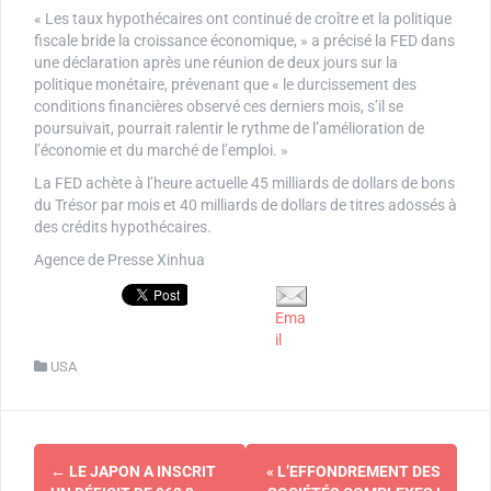
« Les taux hypothécaires ont continué de croître et la politique
fiscale bride la croissance économique, » a précisé la FED dans
une déclaration après une réunion de deux jours sur la
politique monétaire, prévenant que « le durcissement des
conditions financières observé ces derniers mois, s’il se
poursuivait, pourrait ralentir le rythme de l’amélioration de
l’économie et du marché de l’emploi. »
La FED achète à l’heure actuelle 45 milliards de dollars de bons
du Trésor par mois et 40 milliards de dollars de titres adossés à
des crédits hypothécaires.
Agence de Presse Xinhua
Ema
il
USA
Navigation
←
LE JAPON A INSCRIT
« L’EFFONDREMENT DES