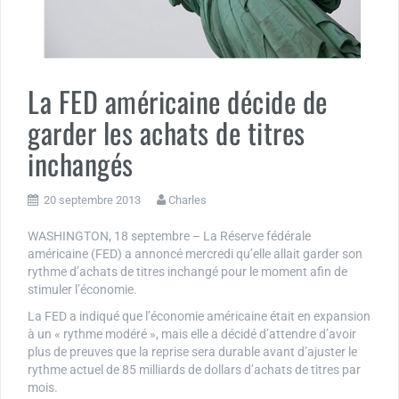
La FED américaine décide de
garder les achats de titres
inchangés
20 septembre 2013
Charles
WASHINGTON, 18 septembre – La Réserve fédérale
américaine (FED) a annoncé mercredi qu’elle allait garder son
rythme d’achats de titres inchangé pour le moment afin de
stimuler l’économie.
La FED a indiqué que l’économie américaine était en expansion
à un « rythme modéré », mais elle a décidé d’attendre d’avoir
plus de preuves que la reprise sera durable avant d’ajuster le
rythme actuel de 85 milliards de dollars d’achats de titres par
mois.