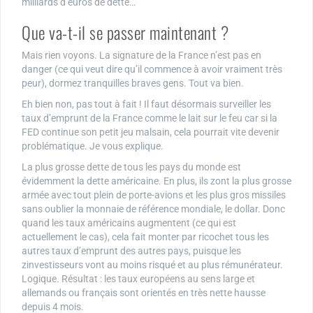
milliards d’euros de dette…
Que va-t-il se passer maintenant ?
Mais rien voyons. La signature de la France n’est pas en
danger (ce qui veut dire qu’il commence à avoir vraiment très
peur), dormez tranquilles braves gens. Tout va bien.
Eh bien non, pas tout à fait ! Il faut désormais surveiller les
taux d’emprunt de la France comme le lait sur le feu car si la
FED continue son petit jeu malsain, cela pourrait vite devenir
problématique. Je vous explique.
La plus grosse dette de tous les pays du monde est
évidemment la dette américaine. En plus, ils zont la plus grosse
armée avec tout plein de porte-avions et les plus gros missiles
sans oublier la monnaie de référence mondiale, le dollar. Donc
quand les taux américains augmentent (ce qui est
actuellement le cas), cela fait monter par ricochet tous les
autres taux d’emprunt des autres pays, puisque les
zinvestisseurs vont au moins risqué et au plus rémunérateur.
Logique. Résultat : les taux européens au sens large et
allemands ou français sont orientés en très nette hausse
depuis 4 mois.