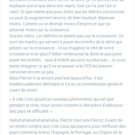
expliquer parce que dans son esprit, tout ça n’a pas l’air si
clair). Et que même que pour éviter que les déficits (structurels
ou pas) ils augmentent encore, eh bien faudrait dépenser
moins. Comme ça on lèverait moins d’impôts et que ça
pèserait moins sur la croissance.
Soyons clairs. Les déficits ne pèsent pas sur la croissance. Ce
sont les impôts qui servent à payer les intérêts de la dette qui
pèsent sur la croissance… Vous imaginez la tête de votre
croissance si en plus il fallait rembourser la dette et pas juste
payer les intérêts… taux d’intérêt qui sont au plus bas… Je vous
laisse imaginer ce qu’il va se passer si la FED les laissent
remonter encore un peu…
Mais Pierrot il va encore plus loin aujourd’hui. Il est
intellectuellement déchaîné et il a eu ce commentaire génial et
craint de vérité :
« À cela s’est ajouté un nouveau phénomène, qui est que
pendant la crise, nous avons consenti à des plans d’aide pour
des pays en difficulté. »
Hahahahahahahahahaha, Pierrôt mon ami Pierrot, il vient de
se rendre compte que c’est nous qui payons pour renflouer des
pays comme la Grèce, l’Espagne, le Portugal, ou Chypre (et la