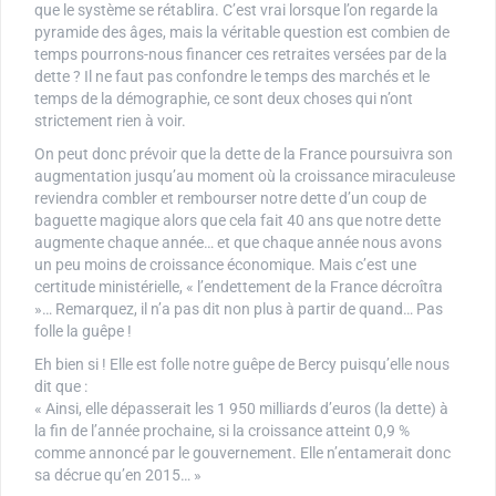
que le système se rétablira. C’est vrai lorsque l’on regarde la
pyramide des âges, mais la véritable question est combien de
temps pourrons-nous financer ces retraites versées par de la
dette ? Il ne faut pas confondre le temps des marchés et le
temps de la démographie, ce sont deux choses qui n’ont
strictement rien à voir.
On peut donc prévoir que la dette de la France poursuivra son
augmentation jusqu’au moment où la croissance miraculeuse
reviendra combler et rembourser notre dette d’un coup de
baguette magique alors que cela fait 40 ans que notre dette
augmente chaque année… et que chaque année nous avons
un peu moins de croissance économique. Mais c’est une
certitude ministérielle, « l’endettement de la France décroîtra
»… Remarquez, il n’a pas dit non plus à partir de quand… Pas
folle la guêpe !
Eh bien si ! Elle est folle notre guêpe de Bercy puisqu’elle nous
dit que :
« Ainsi, elle dépasserait les 1 950 milliards d’euros (la dette) à
la fin de l’année prochaine, si la croissance atteint 0,9 %
comme annoncé par le gouvernement. Elle n’entamerait donc
sa décrue qu’en 2015… »