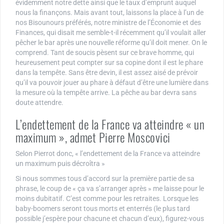
évidemment notre dette ainsi que le taux d’emprunt auquel
nous la finançons. Mais avant tout, laissons la place à l’un de
nos Bisounours préférés, notre ministre de l’Économie et des
Finances, qui disait me semble-t-il récemment qu’il voulait aller
pêcher le bar après une nouvelle réforme qu’il doit mener. On le
comprend. Tant de soucis pèsent sur ce brave homme, qui
heureusement peut compter sur sa copine dont il est le phare
dans la tempête. Sans être devin, il est assez aisé de prévoir
qu’il va pouvoir jouer au phare à défaut d’être une lumière dans
la mesure où la tempête arrive. La pêche au bar devra sans
doute attendre.
L’endettement de la France va atteindre « un
maximum », admet Pierre Moscovici
Selon Pierrot donc, « l’endettement de la France va atteindre
un maximum puis décroîtra »
Si nous sommes tous d’accord sur la première partie de sa
phrase, le coup de « ça va s’arranger après » me laisse pour le
moins dubitatif. C’est comme pour les retraites. Lorsque les
baby-boomers seront tous morts et enterrés (le plus tard
possible j’espère pour chacune et chacun d’eux), figurez-vous