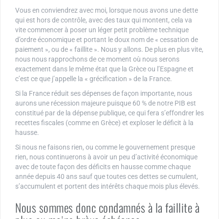
Vous en conviendrez avec moi, lorsque nous avons une dette
qui est hors de contrôle, avec des taux qui montent, cela va
vite commencer à poser un léger petit problème technique
d’ordre économique et portant le doux nom de « cessation de
paiement », ou de « faillite ». Nous y allons. De plus en plus vite,
nous nous rapprochons de ce moment où nous serons
exactement dans le même état que la Grèce ou l’Espagne et
c’est ce que j’appelle la « grécification » de la France.
Si la France réduit ses dépenses de façon importante, nous
aurons une récession majeure puisque 60 % de notre PIB est
constitué par de la dépense publique, ce qui fera s’effondrer les
recettes fiscales (comme en Grèce) et exploser le déficit à la
hausse.
Si nous ne faisons rien, ou comme le gouvernement presque
rien, nous continuerons à avoir un peu d’activité économique
avec de toute façon des déficits en hausse comme chaque
année depuis 40 ans sauf que toutes ces dettes se cumulent,
s’accumulent et portent des intérêts chaque mois plus élevés.
Nous sommes donc condamnés à la faillite à