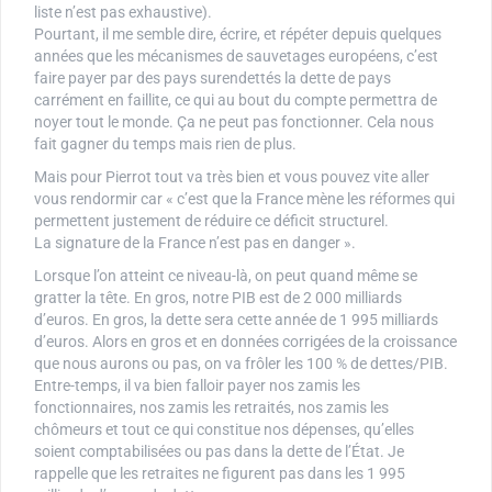
liste n’est pas exhaustive).
Pourtant, il me semble dire, écrire, et répéter depuis quelques
années que les mécanismes de sauvetages européens, c’est
faire payer par des pays surendettés la dette de pays
carrément en faillite, ce qui au bout du compte permettra de
noyer tout le monde. Ça ne peut pas fonctionner. Cela nous
fait gagner du temps mais rien de plus.
Mais pour Pierrot tout va très bien et vous pouvez vite aller
vous rendormir car « c’est que la France mène les réformes qui
permettent justement de réduire ce déficit structurel.
La signature de la France n’est pas en danger ».
Lorsque l’on atteint ce niveau-là, on peut quand même se
gratter la tête. En gros, notre PIB est de 2 000 milliards
d’euros. En gros, la dette sera cette année de 1 995 milliards
d’euros. Alors en gros et en données corrigées de la croissance
que nous aurons ou pas, on va frôler les 100 % de dettes/PIB.
Entre-temps, il va bien falloir payer nos zamis les
fonctionnaires, nos zamis les retraités, nos zamis les
chômeurs et tout ce qui constitue nos dépenses, qu’elles
soient comptabilisées ou pas dans la dette de l’État. Je
rappelle que les retraites ne figurent pas dans les 1 995