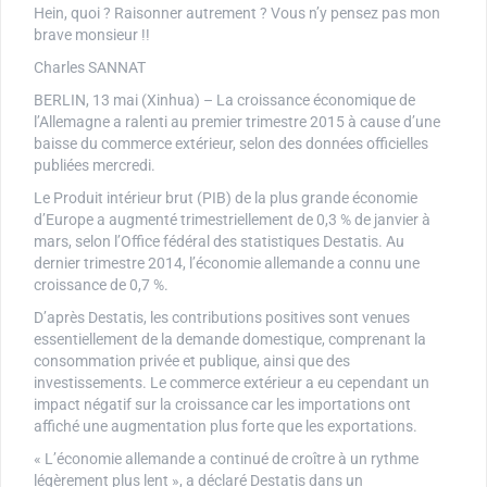
Hein, quoi ? Raisonner autrement ? Vous n’y pensez pas mon
brave monsieur !!
Charles SANNAT
BERLIN, 13 mai (Xinhua) – La croissance économique de
l’Allemagne a ralenti au premier trimestre 2015 à cause d’une
baisse du commerce extérieur, selon des données officielles
publiées mercredi.
Le Produit intérieur brut (PIB) de la plus grande économie
d’Europe a augmenté trimestriellement de 0,3 % de janvier à
mars, selon l’Office fédéral des statistiques Destatis. Au
dernier trimestre 2014, l’économie allemande a connu une
croissance de 0,7 %.
D’après Destatis, les contributions positives sont venues
essentiellement de la demande domestique, comprenant la
consommation privée et publique, ainsi que des
investissements. Le commerce extérieur a eu cependant un
impact négatif sur la croissance car les importations ont
affiché une augmentation plus forte que les exportations.
« L’économie allemande a continué de croître à un rythme
légèrement plus lent », a déclaré Destatis dans un