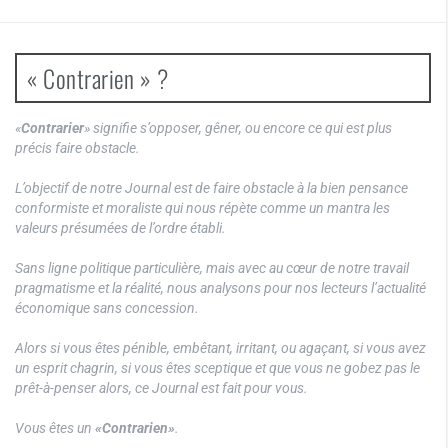
« Contrarien » ?
«
Contrarier
» signifie s’opposer, gêner, ou encore ce qui est plus
précis faire obstacle.
L’objectif de notre Journal est de faire obstacle à la bien pensance
conformiste et moraliste qui nous répète comme un mantra les
valeurs présumées de l’ordre établi.
Sans ligne politique particulière, mais avec au cœur de notre travail
pragmatisme et la réalité, nous analysons pour nos lecteurs l’actualité
économique sans concession.
Alors si vous êtes pénible, embêtant, irritant, ou agaçant, si vous avez
un esprit chagrin, si vous êtes sceptique et que vous ne gobez pas le
prêt-à-penser alors, ce Journal est fait pour vous.
Vous êtes un
«Contrarien»
.