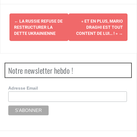
Navigation
←
LA RUSSIE REFUSE DE
« ET EN PLUS, MARIO
d'article
RESTRUCTURER LA
DRAGHI EST TOUT
DETTE UKRAINIENNE
CONTENT DE LUI… ! »
→
Notre newsletter hebdo !
Adresse Email