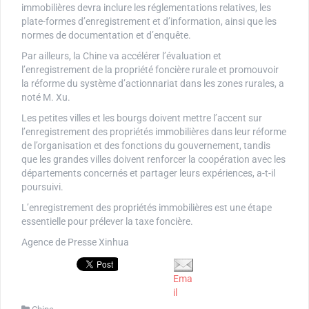
immobilières devra inclure les réglementations relatives, les
plate-formes d’enregistrement et d’information, ainsi que les
normes de documentation et d’enquête.
Par ailleurs, la Chine va accélérer l’évaluation et
l’enregistrement de la propriété foncière rurale et promouvoir
la réforme du système d’actionnariat dans les zones rurales, a
noté M. Xu.
Les petites villes et les bourgs doivent mettre l’accent sur
l’enregistrement des propriétés immobilières dans leur réforme
de l’organisation et des fonctions du gouvernement, tandis
que les grandes villes doivent renforcer la coopération avec les
départements concernés et partager leurs expériences, a-t-il
poursuivi.
L’enregistrement des propriétés immobilières est une étape
essentielle pour prélever la taxe foncière.
Agence de Presse Xinhua
Ema
il