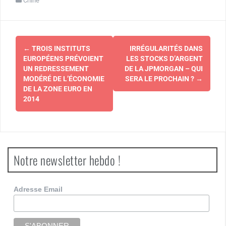
Chine
Navigation
←
TROIS INSTITUTS
IRRÉGULARITÉS DANS
d'article
EUROPÉENS PRÉVOIENT
LES STOCKS D’ARGENT
UN REDRESSEMENT
DE LA JPMORGAN – QUI
MODÉRÉ DE L’ÉCONOMIE
SERA LE PROCHAIN ?
→
DE LA ZONE EURO EN
2014
Notre newsletter hebdo !
Adresse Email