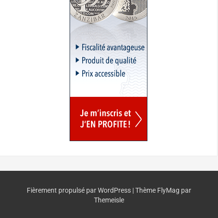
Fièrement propulsé par WordPress
|
Thème
FlyMag
par
Themeisle