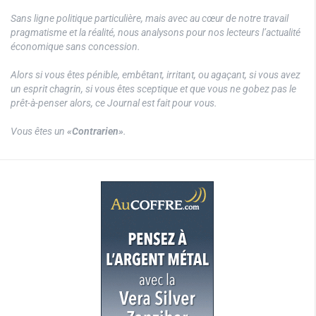
Sans ligne politique particulière, mais avec au cœur de notre travail
pragmatisme et la réalité, nous analysons pour nos lecteurs l’actualité
économique sans concession.
Alors si vous êtes pénible, embêtant, irritant, ou agaçant, si vous avez
un esprit chagrin, si vous êtes sceptique et que vous ne gobez pas le
prêt-à-penser alors, ce Journal est fait pour vous.
Vous êtes un
«Contrarien»
.