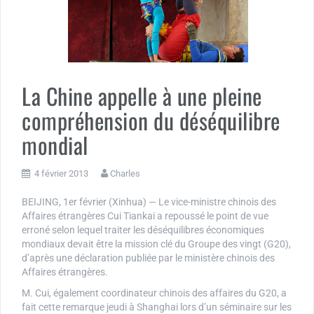
La Chine appelle à une pleine
compréhension du déséquilibre
mondial
4 février 2013
Charles
BEIJING, 1er février (Xinhua) — Le vice-ministre chinois des
Affaires étrangères Cui Tiankai a repoussé le point de vue
erroné selon lequel traiter les déséquilibres économiques
mondiaux devait être la mission clé du Groupe des vingt (G20),
d’après une déclaration publiée par le ministère chinois des
Affaires étrangères.
M. Cui, également coordinateur chinois des affaires du G20, a
fait cette remarque jeudi à Shanghai lors d’un séminaire sur les