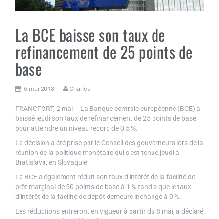
La BCE baisse son taux de
refinancement de 25 points de
base
6 mai 2013
Charles
FRANCFORT, 2 mai – La Banque centrale européenne (BCE) a
baissé jeudi son taux de refinancement de 25 points de base
pour atteindre un niveau record de 0,5 %.
La décision a été prise par le Conseil des gouverneurs lors de la
réunion de la politique monétaire qui s’est tenue jeudi à
Bratislava, en Slovaquie.
La BCE a également réduit son taux d’intérêt de la facilité de
prêt marginal de 50 points de base à 1 % tandis que le taux
d’intérêt de la facilité de dépôt demeure inchangé à 0 %.
Les réductions entreront en vigueur à partir du 8 mai, a déclaré