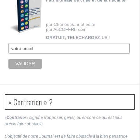
Patrimoniale de crise et de la fiscalité
par Charles Sannat édité
par AuCOFFRE.com
GRATUIT, TELECHARGEZ-LE !
« Contrarien » ?
«
Contrarier
» signifie s’opposer, gêner, ou encore ce qui est plus
précis faire obstacle.
L’objectif de notre Journal est de faire obstacle à la bien pensance