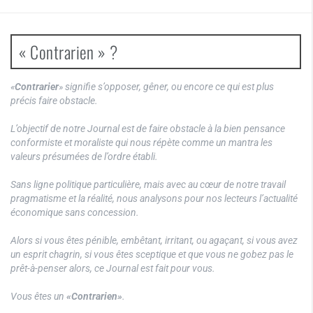
« Contrarien » ?
«
Contrarier
» signifie s’opposer, gêner, ou encore ce qui est plus
précis faire obstacle.
L’objectif de notre Journal est de faire obstacle à la bien pensance
conformiste et moraliste qui nous répète comme un mantra les
valeurs présumées de l’ordre établi.
Sans ligne politique particulière, mais avec au cœur de notre travail
pragmatisme et la réalité, nous analysons pour nos lecteurs l’actualité
économique sans concession.
Alors si vous êtes pénible, embêtant, irritant, ou agaçant, si vous avez
un esprit chagrin, si vous êtes sceptique et que vous ne gobez pas le
prêt-à-penser alors, ce Journal est fait pour vous.
Vous êtes un
«Contrarien»
.