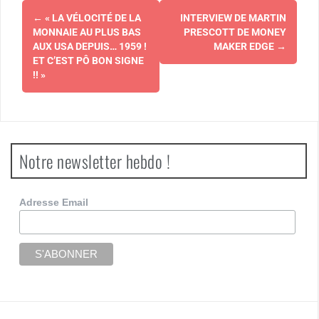
Navigation
←
« LA VÉLOCITÉ DE LA
INTERVIEW DE MARTIN
d'article
MONNAIE AU PLUS BAS
PRESCOTT DE MONEY
AUX USA DEPUIS… 1959 !
MAKER EDGE
→
ET C’EST PÔ BON SIGNE
!! »
Notre newsletter hebdo !
Adresse Email