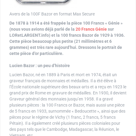
Avers de la 100F Bazor en format Max Secure
De 1878 à 1914 a été frappée la pièce 100 Francs « Génie »
(nous vous avions déjà parlé de la
20 Francs Génie
sur
LORetLARGENT.info) et la 100 francs Bazor de 1929 à 1936.
Cette pièce beaucoup plus petite (21 millimètres et 6
grammes) est très rare aujourd’hui. Dressons le portrait de
cette pièce d’or particulière.
Lucien Bazor : un peu d’histoire
Lucien Bazor, né en 1889 à Paris et mort en 1974, était un
graveur français de monnaies et médailles. Il a été élève à
l’École nationale supérieure des beaux-arts et a reçu en 1923 le
grand prix de Rome en gravure de médailles. En 1930, il devient
Graveur général des monnaies jusqu’en 1958. Il a gravé
plusieurs pièces : la 100 Francs or Bazor, mais aussi une pièce
de 5 francs en 1933, surnommée « Bedoucette », ainsi que des
pièces pour le régime de Vichy (1 franc, 2 francs, 5 francs
Pétain). Il a également créé plusieurs pièces coloniales pour
des pays tels que le Cambodge, Madagascar, la Réunion, le
Vietnam, etc.