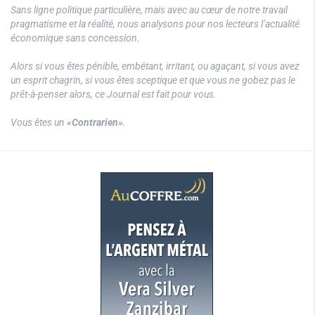
Sans ligne politique particulière, mais avec au cœur de notre travail
pragmatisme et la réalité, nous analysons pour nos lecteurs l’actualité
économique sans concession.
Alors si vous êtes pénible, embêtant, irritant, ou agaçant, si vous avez
un esprit chagrin, si vous êtes sceptique et que vous ne gobez pas le
prêt-à-penser alors, ce Journal est fait pour vous.
Vous êtes un
«Contrarien»
.