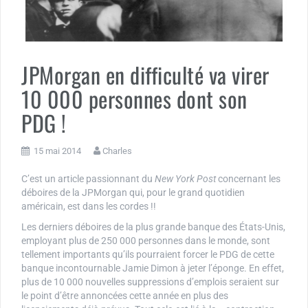
JPMorgan en difficulté va virer
10 000 personnes dont son
PDG !
15 mai 2014
Charles
C’est un article passionnant du
New York Post
concernant les
déboires de la JPMorgan qui, pour le grand quotidien
américain, est dans les cordes !!
Les derniers déboires de la plus grande banque des États-Unis,
employant plus de 250 000 personnes dans le monde, sont
tellement importants qu’ils pourraient forcer le PDG de cette
banque incontournable Jamie Dimon à jeter l’éponge. En effet,
plus de 10 000 nouvelles suppressions d’emplois seraient sur
le point d’être annoncées cette année en plus des