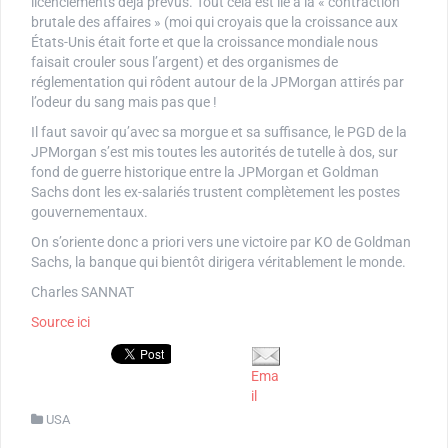
licenciements déjà prévus. Tout cela est lié à la « contraction
brutale des affaires » (moi qui croyais que la croissance aux
États-Unis était forte et que la croissance mondiale nous
faisait crouler sous l’argent) et des organismes de
réglementation qui rôdent autour de la JPMorgan attirés par
l’odeur du sang mais pas que !
Il faut savoir qu’avec sa morgue et sa suffisance, le PGD de la
JPMorgan s’est mis toutes les autorités de tutelle à dos, sur
fond de guerre historique entre la JPMorgan et Goldman
Sachs dont les ex-salariés trustent complètement les postes
gouvernementaux.
On s’oriente donc a priori vers une victoire par KO de Goldman
Sachs, la banque qui bientôt dirigera véritablement le monde.
Charles SANNAT
Source ici
Ema
il
USA