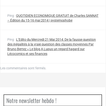
Ping :
QUOTIDIEN ECONOMIQUE GRATUIT de Charles SANNAT
– Édition du 15-16 mai 2014 | systemophobe
Ping :
L’Edito du Mercredi 21 Mai 2014: De la fausse question
des inégalités à la vraie question des classes moyennes Par
Bruno Bertez « Le blog A Lupus un regard hagard sur
Lécocomics et ses finances
Les commentaires sont fermés.
Notre newsletter hebdo !