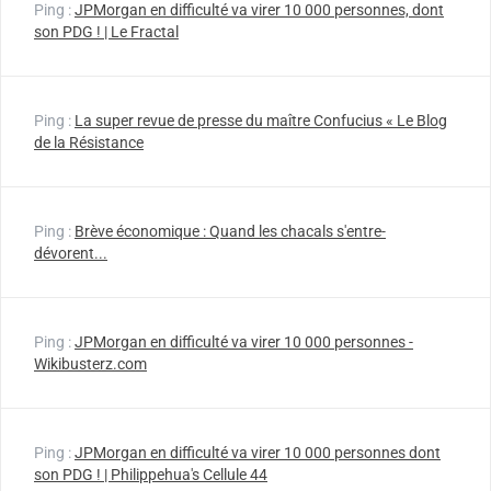
Ping :
JPMorgan en difficulté va virer 10 000 personnes, dont
son PDG ! | Le Fractal
Ping :
La super revue de presse du maître Confucius « Le Blog
de la Résistance
Ping :
Brève économique : Quand les chacals s'entre-
dévorent...
Ping :
JPMorgan en difficulté va virer 10 000 personnes -
Wikibusterz.com
Ping :
JPMorgan en difficulté va virer 10 000 personnes dont
son PDG ! | Philippehua's Cellule 44