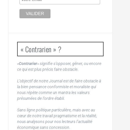
« Contrarien » ?
«
Contrarier
» signifie s’opposer, gêner, ou encore
ce qui est plus précis faire obstacle.
L’objectif de notre Journal est de faire obstacle à
la bien pensance conformiste et moraliste qui
nous répète comme un mantra les valeurs
présumées de l’ordre établi.
Sans ligne politique particulière, mais avec au
cœur de notre travail pragmatisme et la réalité,
nous analysons pour nos lecteurs l’actualité
économique sans concession.