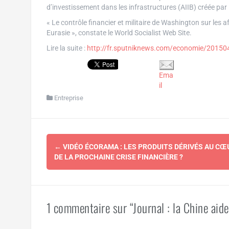
d’investissement dans les infrastructures (AIIB) créée par la
« Le contrôle financier et militaire de Washington sur les 
Eurasie », constate le World Socialist Web Site.
Lire la suite :
http://fr.sputniknews.com/economie/201
Ema
il
Entreprise
Navigation
←
VIDÉO ÉCORAMA : LES PRODUITS DÉRIVÉS AU CŒ
d'article
DE LA PROCHAINE CRISE FINANCIÈRE ?
1 commentaire sur “Journal : la Chine aide