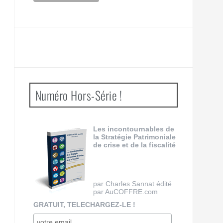
Numéro Hors-Série !
Les incontournables de
la Stratégie Patrimoniale
de crise et de la fiscalité
par Charles Sannat édité
par AuCOFFRE.com
GRATUIT, TELECHARGEZ-LE !